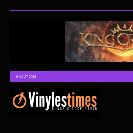
6 AOÛT 2026