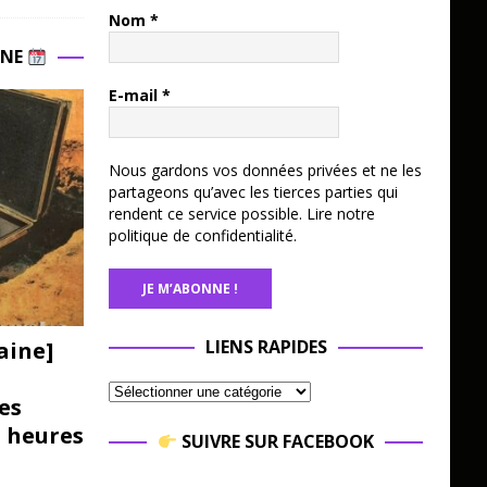
Nom
*
INE
E-mail
*
Nous gardons vos données privées et ne les
partageons qu’avec les tierces parties qui
rendent ce service possible.
Lire notre
politique de confidentialité.
LIENS RAPIDES
aine]
es
3 heures
SUIVRE SUR FACEBOOK