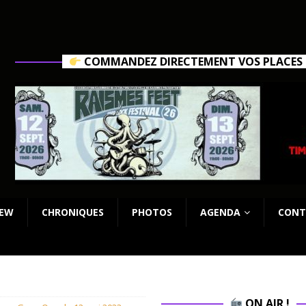
COMMANDEZ DIRECTEMENT VOS PLACES C
IEW
CHRONIQUES
PHOTOS
AGENDA
CONT
ON AIR !