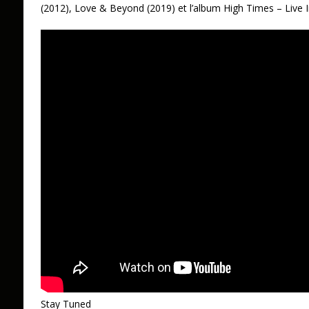
(2012), Love & Beyond (2019) et l’album High Times – Live In
Stay Tuned