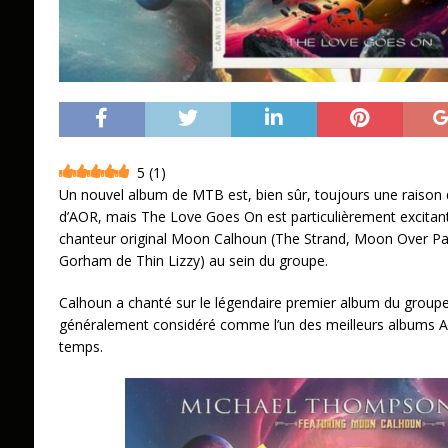
5
(
1
)
Un nouvel album de MTB est, bien sûr, toujours une raison d
d’AOR, mais The Love Goes On est particulièrement excitant 
chanteur original Moon Calhoun (The Strand, Moon Over Pari
Gorham de Thin Lizzy) au sein du groupe.
Calhoun a chanté sur le légendaire premier album du group
généralement considéré comme l’un des meilleurs albums AO
temps.