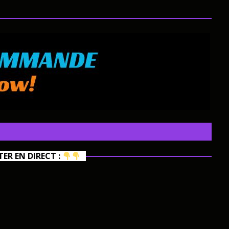
R EN DIRECT :