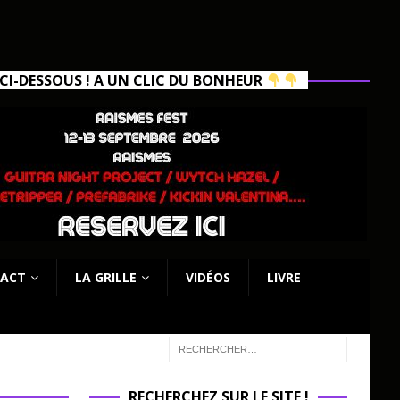
I-DESSOUS ! A UN CLIC DU BONHEUR
ACT
LA GRILLE
VIDÉOS
LIVRE
RECHERCHEZ SUR LE SITE !