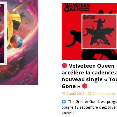
Velveteen Queen
accélère la cadence 
nouveau single « To
Gone »
6 août 2026
Commentaires 
​ The Greater Good, est pro
pour le 18 septembre chez Silver
Music.
[…]