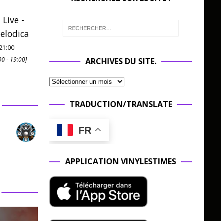
 Live -
elodica
21:00
00
-
19:00
]
ARCHIVES DU SITE.
TRADUCTION/TRANSLATE
FR
APPLICATION VINYLESTIMES