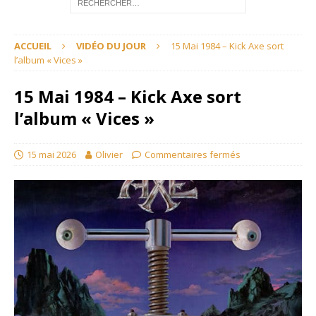
ACCUEIL
VIDÉO DU JOUR
15 Mai 1984 – Kick Axe sort
l’album « Vices »
15 Mai 1984 – Kick Axe sort
l’album « Vices »
15 mai 2026
Olivier
Commentaires fermés