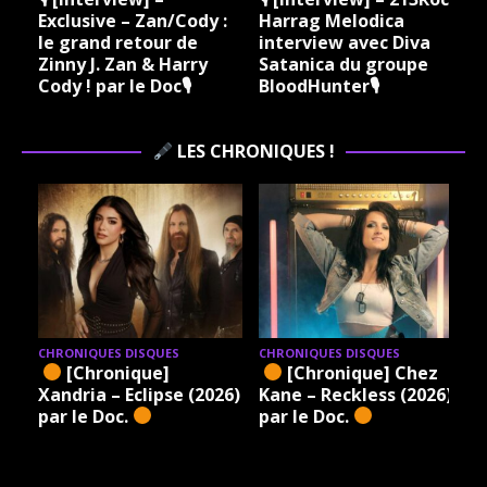
Exclusive – Zan/Cody :
Harrag Melodica
le grand retour de
interview avec Diva
Zinny J. Zan & Harry
Satanica du groupe
Cody ! par le Doc🎙
BloodHunter🎙
LES CHRONIQUES !
CHRONIQUES DISQUES
CHRONIQUES DISQUES
[Chronique]
[Chronique] Chez
Xandria – Eclipse (2026)
Kane – Reckless (2026)
par le Doc.
par le Doc.