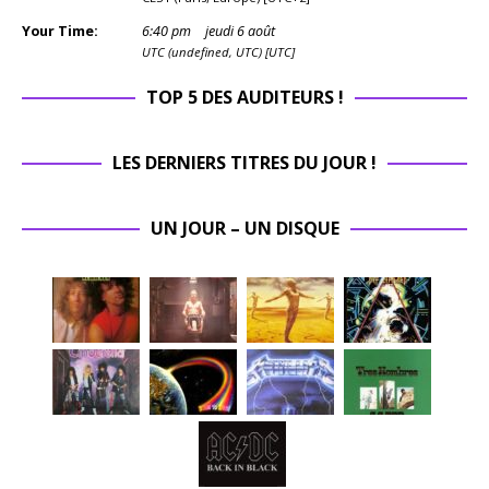
Your Time:
6
:
40
pm
jeudi 6 août
UTC (undefined, UTC) [UTC]
TOP 5 DES AUDITEURS !
LES DERNIERS TITRES DU JOUR !
UN JOUR – UN DISQUE