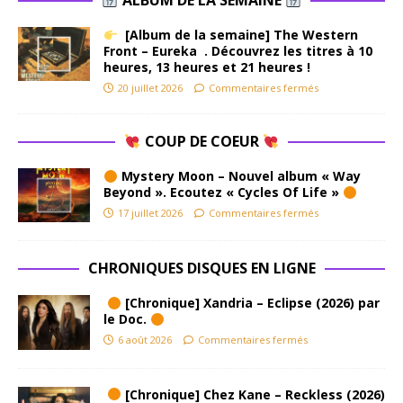
ALBUM DE LA SEMAINE
[Album de la semaine] The Western
Front – Eureka . Découvrez les titres à 10
heures, 13 heures et 21 heures !
20 juillet 2026
Commentaires fermés
COUP DE COEUR
Mystery Moon – Nouvel album « Way
Beyond ». Ecoutez « Cycles Of Life »
17 juillet 2026
Commentaires fermés
CHRONIQUES DISQUES EN LIGNE
[Chronique] Xandria – Eclipse (2026) par
le Doc.
6 août 2026
Commentaires fermés
[Chronique] Chez Kane – Reckless (2026)