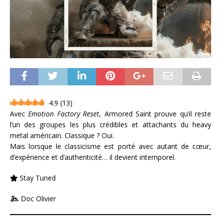
4.9
(
13
)
Avec
Emotion Factory Reset
, Armored Saint prouve qu’il reste
l’un des groupes les plus crédibles et attachants du heavy
metal américain. Classique ? Oui.
Mais lorsque le classicisme est porté avec autant de cœur,
d’expérience et d’authenticité… il devient intemporel.
Stay Tuned
Doc Olivier