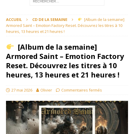
ACCUEIL
CD DE LA SEMAINE
[Album de la semaine]
Armored Saint – Emotion Factory Reset. Découvrez les titres à 10
heures, 13 heures et 21 heures !
[Album de la semaine]
Armored Saint – Emotion Factory
Reset. Découvrez les titres à 10
heures, 13 heures et 21 heures !
27 mai 2026
Olivier
Commentaires fermés