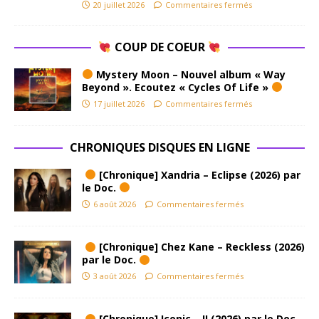
20 juillet 2026
Commentaires fermés
COUP DE COEUR
Mystery Moon – Nouvel album « Way
Beyond ». Ecoutez « Cycles Of Life »
17 juillet 2026
Commentaires fermés
CHRONIQUES DISQUES EN LIGNE
[Chronique] Xandria – Eclipse (2026) par
le Doc.
6 août 2026
Commentaires fermés
[Chronique] Chez Kane – Reckless (2026)
par le Doc.
3 août 2026
Commentaires fermés
[Chronique] Iconic – II (2026) par le Doc.