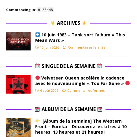
Commencing in
:
0
:
58
:
47
ARCHIVES
10 Juin 1983 – Tank sort l’album « This
Mean Wars »
10 juin 2026
Commentaires fermés
SINGLE DE LA SEMAINE
Velveteen Queen accélère la cadence
avec le nouveau single « Too Far Gone »
6 août 2026
Commentaires fermés
ALBUM DE LA SEMAINE
[Album de la semaine] The Western
Front – Eureka . Découvrez les titres à 10
heures, 13 heures et 21 heures !