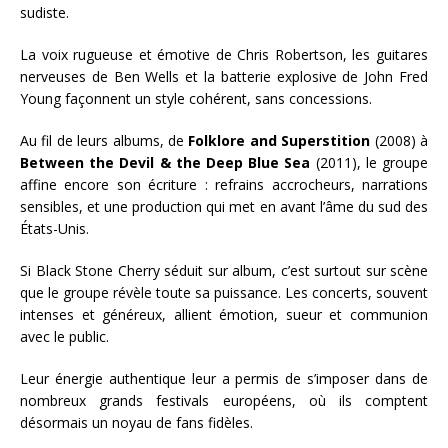
sudiste.
La voix rugueuse et émotive de Chris Robertson, les guitares
nerveuses de Ben Wells et la batterie explosive de John Fred
Young façonnent un style cohérent, sans concessions.
Au fil de leurs albums, de
Folklore and Superstition
(2008) à
Between the Devil & the Deep Blue Sea
(2011), le groupe
affine encore son écriture : refrains accrocheurs, narrations
sensibles, et une production qui met en avant l’âme du sud des
États-Unis.
Si Black Stone Cherry séduit sur album, c’est surtout sur scène
que le groupe révèle toute sa puissance. Les concerts, souvent
intenses et généreux, allient émotion, sueur et communion
avec le public.
Leur énergie authentique leur a permis de s’imposer dans de
nombreux grands festivals européens, où ils comptent
désormais un noyau de fans fidèles.