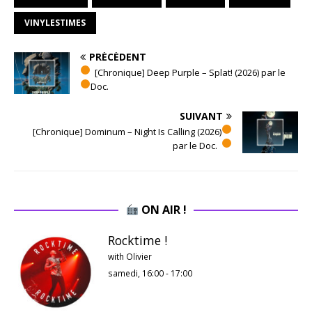
VINYLESTIMES
PRÉCÉDENT
[Chronique] Deep Purple – Splat! (2026) par le
Doc.
SUIVANT
[Chronique] Dominum – Night Is Calling (2026)
par le Doc.
ON AIR !
Rocktime !
with Olivier
samedi, 16:00
-
17:00