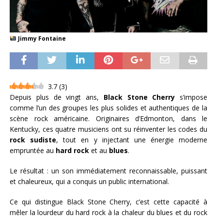
Jimmy Fontaine
3.7
(
3
)
Depuis plus de vingt ans,
Black Stone Cherry
s’impose
comme l’un des groupes les plus solides et authentiques de la
scène rock américaine. Originaires d’Edmonton, dans le
Kentucky, ces quatre musiciens ont su réinventer les codes du
rock sudiste
, tout en y injectant une énergie moderne
empruntée au
hard rock
et au
blues
.
Le résultat : un son immédiatement reconnaissable, puissant
et chaleureux, qui a conquis un public international.
Ce qui distingue Black Stone Cherry, c’est cette capacité à
mêler la lourdeur du hard rock à la chaleur du blues et du rock