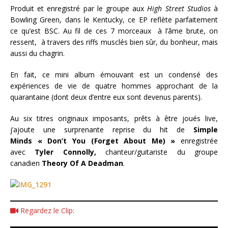
Produit et enregistré par le groupe aux
High Street Studios
à
Bowling Green, dans le Kentucky, ce EP reflète parfaitement
ce qu’est BSC. Au fil de ces 7 morceaux à l’âme brute, on
ressent, à travers des riffs musclés bien sûr, du bonheur, mais
aussi du chagrin.
En fait, ce mini album émouvant est un condensé des
expériences de vie de quatre hommes approchant de la
quarantaine (dont deux d’entre eux sont devenus parents).
Au six titres originaux imposants, prêts à être joués live,
j’ajoute une surprenante reprise du hit de
Simple
Minds
« Don’t You (Forget About Me) »
enregistrée
avec
Tyler Connolly,
chanteur/guitariste du groupe
canadien
Theory Of A Deadman
.
Regardez le Clip: