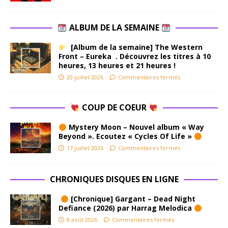
ALBUM DE LA SEMAINE
[Album de la semaine] The Western
Front – Eureka . Découvrez les titres à 10
heures, 13 heures et 21 heures !
20 juillet 2026
Commentaires fermés
COUP DE COEUR
Mystery Moon – Nouvel album « Way
Beyond ». Ecoutez « Cycles Of Life »
17 juillet 2026
Commentaires fermés
CHRONIQUES DISQUES EN LIGNE
[Chronique] Gargant – Dead Night
Defiance (2026) par Harrag Melodica
8 août 2026
Commentaires fermés