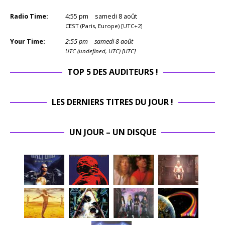
Radio Time:
4
:
55
pm
samedi 8 août
CEST (Paris, Europe) [UTC+2]
Your Time:
2
:
55
pm
samedi 8 août
UTC (undefined, UTC) [UTC]
TOP 5 DES AUDITEURS !
LES DERNIERS TITRES DU JOUR !
UN JOUR – UN DISQUE