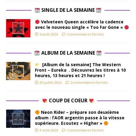
SINGLE DE LA SEMAINE
Velveteen Queen accélère la cadence
avec le nouveau single « Too Far Gone »
6 août 2026
Commentaires fermés
ALBUM DE LA SEMAINE
[Album de la semaine] The Western
Front – Eureka . Découvrez les titres à 10
heures, 13 heures et 21 heures !
20 juillet 2026
Commentaires fermés
COUP DE COEUR
Neon Rider – prépare son deuxième
album : l’AOR argentin passe à la vitesse
supérieure. Ecoutez « Higher »
8 août 2026
Commentaires fermés