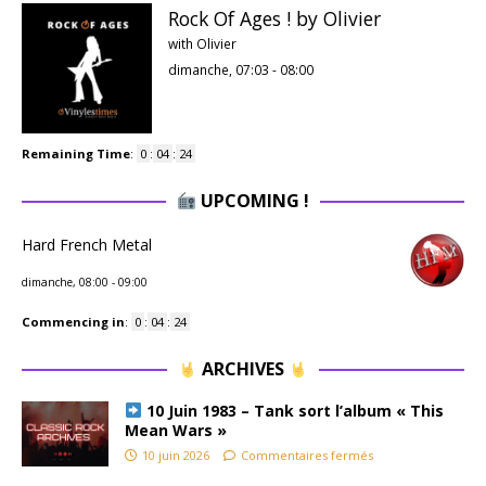
Rock Of Ages ! by Olivier
with Olivier
dimanche, 07:03
-
08:00
Remaining Time
:
0
:
04
:
24
UPCOMING !
Hard French Metal
dimanche, 08:00
-
09:00
Commencing in
:
0
:
04
:
24
ARCHIVES
10 Juin 1983 – Tank sort l’album « This
Mean Wars »
10 juin 2026
Commentaires fermés