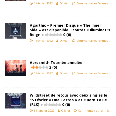
1 février 2022
Olivier
Commentaires fermés
Agarthic – Premier Disque « The Inner
Side » est disponible. Ecoutez « Illuminati’s
Reign »
0 (0)
1 février 2022
Olivier
Commentaires fermés
Aerosmith Tournée annulée !
2 (5)
1 février 2022
Olivier
Commentaires fermés
Wildstreet de retour avec deux singles le
15 Février « One Tattoo » et « Born To Be
(RLK) »
0 (0)
31 janvier 2022
Olivier
Commentaires fermés