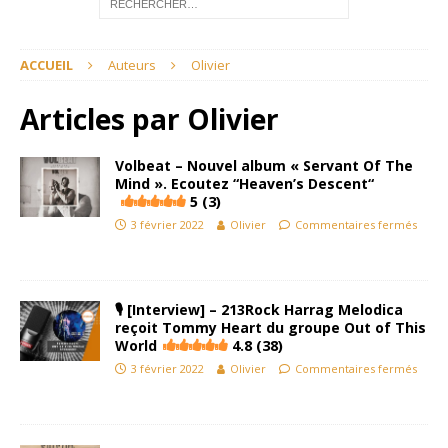
ACCUEIL
Auteurs
Olivier
Articles par
Olivier
Volbeat – Nouvel album « Servant Of The
Mind ». Ecoutez “Heaven’s Descent“
5 (3)
3 février 2022
Olivier
Commentaires fermés
🎙 [Interview] – 213Rock Harrag Melodica
reçoit Tommy Heart du groupe Out of This
World
4.8 (38)
3 février 2022
Olivier
Commentaires fermés