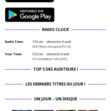
RADIO CLOCK
Radio Time:
7
:
55
am
dimanche 9 août
CEST (Paris, Europe) [UTC+2]
Your Time:
5
:
55
am
dimanche 9 août
UTC (undefined, UTC) [UTC]
TOP 5 DES AUDITEURS !
LES DERNIERS TITRES DU JOUR !
UN JOUR – UN DISQUE