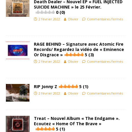
Death Dealer – Nouvel EP « FUEL INJECTED
SUICIDE MACHINE » le 25 Février.
0 (0)
2 février 2022
Olivier
Commentaires fermés
RAGE BEHIND – Signature avec Atomic Fire
Records/ Regardez la vidéo de « Eminence
Or Disgrace »
5 (3)
2 février 2022
Olivier
Commentaires fermés
RIP Jonny Z
5 (1)
2 février 2022
Olivier
Commentaires fermés
Treat – Nouvel Album « The Endgame ».
Ecoutez « Home Of The Brave »
5 (1)