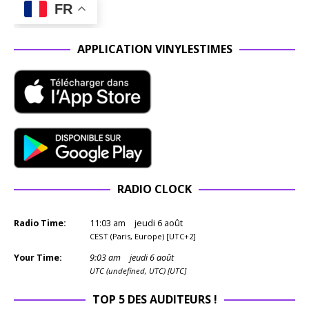
FR
APPLICATION VINYLESTIMES
RADIO CLOCK
Radio Time:
11
:
03
am
jeudi 6 août
CEST (Paris, Europe) [UTC+2]
Your Time:
9
:
03
am
jeudi 6 août
UTC (undefined, UTC) [UTC]
TOP 5 DES AUDITEURS !