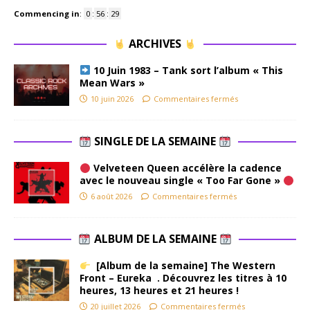
Commencing in
:
0
:
56
:
29
ARCHIVES
10 Juin 1983 – Tank sort l’album « This
Mean Wars »
10 juin 2026
Commentaires fermés
SINGLE DE LA SEMAINE
Velveteen Queen accélère la cadence
avec le nouveau single « Too Far Gone »
6 août 2026
Commentaires fermés
ALBUM DE LA SEMAINE
[Album de la semaine] The Western
Front – Eureka . Découvrez les titres à 10
heures, 13 heures et 21 heures !
20 juillet 2026
Commentaires fermés