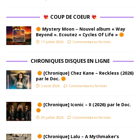
COUP DE COEUR
Mystery Moon – Nouvel album « Way
Beyond ». Ecoutez « Cycles Of Life »
17 juillet 2026
Commentaires fermés
CHRONIQUES DISQUES EN LIGNE
[Chronique] Chez Kane – Reckless (2026)
par le Doc.
3 août 2026
Commentaires fermés
[Chronique] Iconic – II (2026) par le Doc.
29 juillet 2026
Commentaires fermés
[Chronique] Lalu – A Mythmaker’s