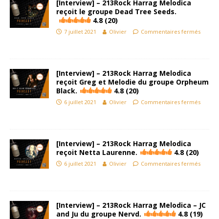
[Interview] – 213Rock Harrag Melodica
reçoit le groupe Dead Tree Seeds.
4.8 (20)
7 juillet 2021
Olivier
Commentaires fermés
[Interview] – 213Rock Harrag Melodica
reçoit Greg et Melodie du groupe Orpheum
Black.
4.8 (20)
6 juillet 2021
Olivier
Commentaires fermés
[Interview] – 213Rock Harrag Melodica
reçoit Netta Laurenne.
4.8 (20)
6 juillet 2021
Olivier
Commentaires fermés
[Interview] – 213Rock Harrag Melodica – JC
and Ju du groupe Nervd.
4.8 (19)