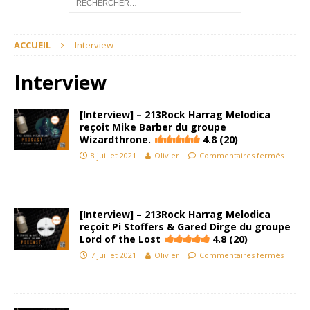
ACCUEIL
Interview
Interview
[Interview] – 213Rock Harrag Melodica
reçoit Mike Barber du groupe
Wizardthrone.
4.8 (20)
8 juillet 2021
Olivier
Commentaires fermés
[Interview] – 213Rock Harrag Melodica
reçoit Pi Stoffers & Gared Dirge du groupe
Lord of the Lost
4.8 (20)
7 juillet 2021
Olivier
Commentaires fermés