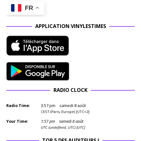
FR
APPLICATION VINYLESTIMES
RADIO CLOCK
Radio Time:
3
:
57
pm
samedi 8 août
CEST (Paris, Europe) [UTC+2]
Your Time:
1
:
57
pm
samedi 8 août
UTC (undefined, UTC) [UTC]
TOP 5 DES AUDITEURS !