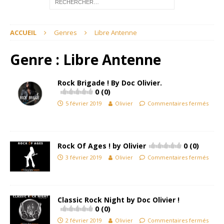
ACCUEIL
Genres
Libre Antenne
Genre :
Libre Antenne
Rock Brigade ! By Doc Olivier.
0 (0)
5 février 2019
Olivier
Commentaires fermés
Rock Of Ages ! by Olivier
0 (0)
3 février 2019
Olivier
Commentaires fermés
Classic Rock Night by Doc Olivier !
0 (0)
2 février 2019
Olivier
Commentaires fermés