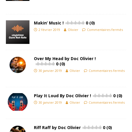
Makin’ Music !
0 (0)
2 février 2019
Olivier
Commentaires fermés
Over My Head by Doc Olivier !
0 (0)
30 janvier 2019
Olivier
Commentaires fermés
Play It Loud By Doc Olivier !
0 (0)
30 janvier 2019
Olivier
Commentaires fermés
Riff Raff by Doc Olivier
0 (0)