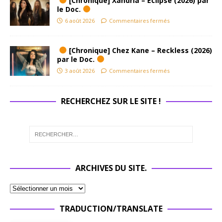
[Chronique] Xandria – Eclipse (2026) par
le Doc.
6 août 2026
Commentaires fermés
[Chronique] Chez Kane – Reckless (2026)
par le Doc.
3 août 2026
Commentaires fermés
RECHERCHEZ SUR LE SITE !
ARCHIVES DU SITE.
TRADUCTION/TRANSLATE