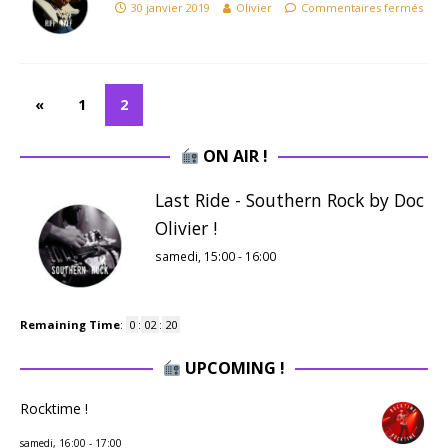
30 janvier 2019
Olivier
Commentaires fermés
«
1
2
ON AIR !
Last Ride - Southern Rock by Doc
Olivier !
samedi, 15:00
-
16:00
Remaining Time
:
0
:
02
:
19
UPCOMING !
Rocktime !
samedi, 16:00
-
17:00