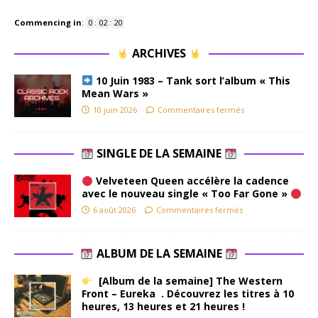
Commencing in
:
0
:
02
:
19
ARCHIVES
10 Juin 1983 – Tank sort l’album « This
Mean Wars »
10 juin 2026
Commentaires fermés
SINGLE DE LA SEMAINE
Velveteen Queen accélère la cadence
avec le nouveau single « Too Far Gone »
6 août 2026
Commentaires fermés
ALBUM DE LA SEMAINE
[Album de la semaine] The Western
Front – Eureka . Découvrez les titres à 10
heures, 13 heures et 21 heures !