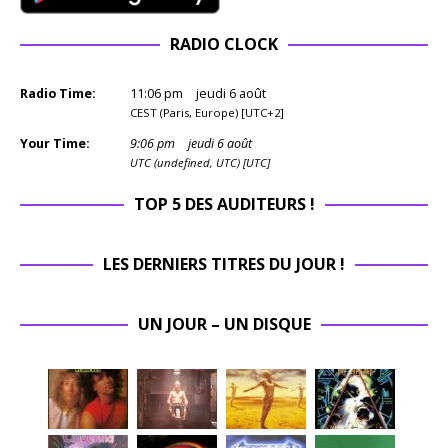
RADIO CLOCK
Radio Time:
11
:
06
pm
jeudi 6 août
CEST (Paris, Europe) [UTC+2]
Your Time:
9
:
06
pm
jeudi 6 août
UTC (undefined, UTC) [UTC]
TOP 5 DES AUDITEURS !
LES DERNIERS TITRES DU JOUR !
UN JOUR – UN DISQUE