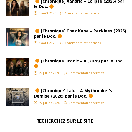
[Chronique] Xandria – Eclipse (2026) par
le Doc.
6 août 2026
Commentaires fermés
[Chronique] Chez Kane – Reckless (2026)
par le Doc.
3 août 2026
Commentaires fermés
[Chronique] Iconic – II (2026) par le Doc.
29 juillet 2026
Commentaires fermés
[Chronique] Lalu – A Mythmaker’s
Demise (2026) par le Doc.
29 juillet 2026
Commentaires fermés
RECHERCHEZ SUR LE SITE !