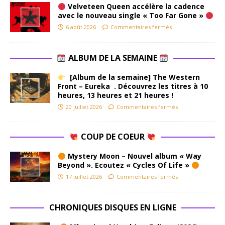
Velveteen Queen accélère la cadence
avec le nouveau single « Too Far Gone »
6 août 2026
Commentaires fermés
ALBUM DE LA SEMAINE
[Album de la semaine] The Western
Front – Eureka . Découvrez les titres à 10
heures, 13 heures et 21 heures !
20 juillet 2026
Commentaires fermés
COUP DE COEUR
Mystery Moon – Nouvel album « Way
Beyond ». Ecoutez « Cycles Of Life »
17 juillet 2026
Commentaires fermés
CHRONIQUES DISQUES EN LIGNE