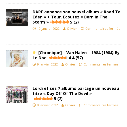
DARE annonce son nouvel album « Road To
Eden » + Tour. Ecoutez « Born In The
Storm »
5 (2)
10 janvier 2022
Olivier
Commentaires fermés
[Chronique] – Van Halen – 1984 (1984) By
Le Doc.
4.4 (57)
9 janvier 2022
Olivier
Commentaires fermés
Lordi et ses 7 albums partage un nouveau
titre « Day Off Of The Devil »
5 (2)
9 janvier 2022
Olivier
Commentaires fermés