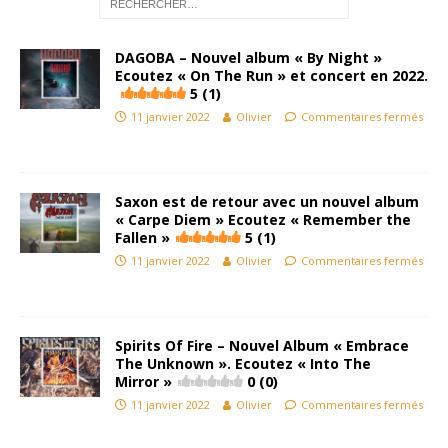
DAGOBA – Nouvel album « By Night »
Ecoutez « On The Run » et concert en 2022.
5 (1)
11 janvier 2022
Olivier
Commentaires fermés
Saxon est de retour avec un nouvel album
« Carpe Diem » Ecoutez « Remember the
Fallen »
5 (1)
11 janvier 2022
Olivier
Commentaires fermés
Spirits Of Fire – Nouvel Album « Embrace
The Unknown ». Ecoutez « Into The
Mirror »
0 (0)
11 janvier 2022
Olivier
Commentaires fermés