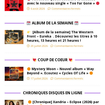
avec le nouveau single « Too Far Gone »
6 août 2026
Commentaires fermés
ALBUM DE LA SEMAINE
[Album de la semaine] The Western
Front – Eureka . Découvrez les titres à 10
heures, 13 heures et 21 heures !
20 juillet 2026
Commentaires fermés
COUP DE COEUR
Mystery Moon – Nouvel album « Way
Beyond ». Ecoutez « Cycles Of Life »
17 juillet 2026
Commentaires fermés
CHRONIQUES DISQUES EN LIGNE
[Chronique] Xandria – Eclipse (2026) par