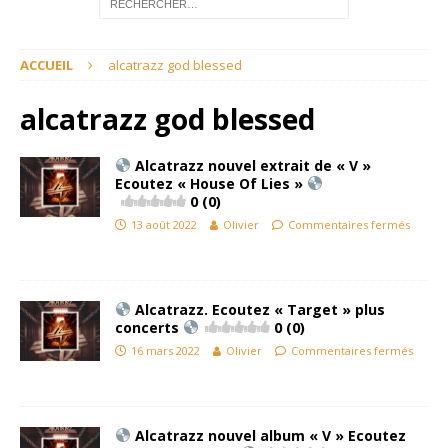
ACCUEIL
alcatrazz god blessed
alcatrazz god blessed
Alcatrazz nouvel extrait de « V »
Ecoutez « House Of Lies »
0 (0)
13 août 2022
Olivier
Commentaires fermés
Alcatrazz. Ecoutez « Target » plus
concerts
0 (0)
16 mars 2022
Olivier
Commentaires fermés
Alcatrazz nouvel album « V » Ecoutez