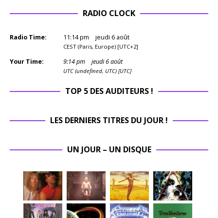
RADIO CLOCK
Radio Time:
11
:
14
pm
jeudi 6 août
CEST (Paris, Europe) [UTC+2]
Your Time:
9
:
14
pm
jeudi 6 août
UTC (undefined, UTC) [UTC]
TOP 5 DES AUDITEURS !
LES DERNIERS TITRES DU JOUR !
UN JOUR – UN DISQUE