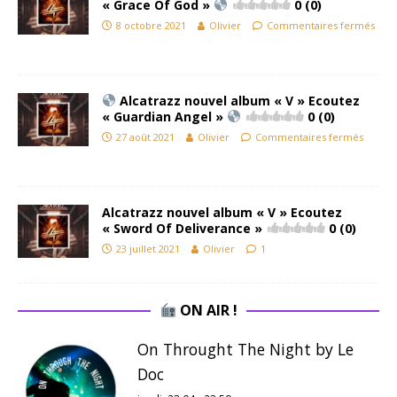
« Grace Of God »
0 (0)
8 octobre 2021
Olivier
Commentaires fermés
Alcatrazz nouvel album « V » Ecoutez
« Guardian Angel »
0 (0)
27 août 2021
Olivier
Commentaires fermés
Alcatrazz nouvel album « V » Ecoutez
« Sword Of Deliverance »
0 (0)
23 juillet 2021
Olivier
1
ON AIR !
On Throught The Night by Le
Doc