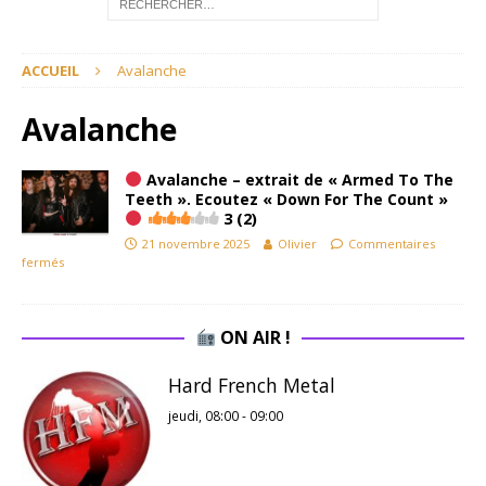
ACCUEIL
Avalanche
Avalanche
Avalanche – extrait de « Armed To The
Teeth ». Ecoutez « Down For The Count »
3 (2)
21 novembre 2025
Olivier
Commentaires
fermés
ON AIR !
Hard French Metal
jeudi, 08:00
-
09:00