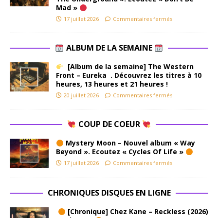
Mad »
17 juillet 2026
Commentaires fermés
ALBUM DE LA SEMAINE
[Album de la semaine] The Western
Front – Eureka . Découvrez les titres à 10
heures, 13 heures et 21 heures !
20 juillet 2026
Commentaires fermés
COUP DE COEUR
Mystery Moon – Nouvel album « Way
Beyond ». Ecoutez « Cycles Of Life »
17 juillet 2026
Commentaires fermés
CHRONIQUES DISQUES EN LIGNE
[Chronique] Chez Kane – Reckless (2026)