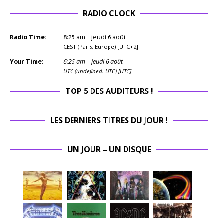
RADIO CLOCK
Radio Time:
8
:
25
am
jeudi 6 août
CEST (Paris, Europe) [UTC+2]
Your Time:
6
:
25
am
jeudi 6 août
UTC (undefined, UTC) [UTC]
TOP 5 DES AUDITEURS !
LES DERNIERS TITRES DU JOUR !
UN JOUR – UN DISQUE