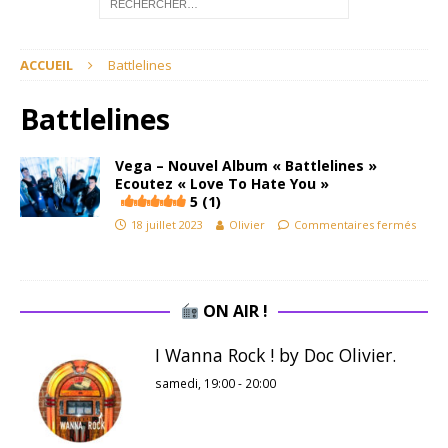
ACCUEIL
Battlelines
Battlelines
Vega – Nouvel Album « Battlelines »
Ecoutez « Love To Hate You »
5 (1)
18 juillet 2023
Olivier
Commentaires fermés
ON AIR !
I Wanna Rock ! by Doc Olivier.
samedi, 19:00
-
20:00