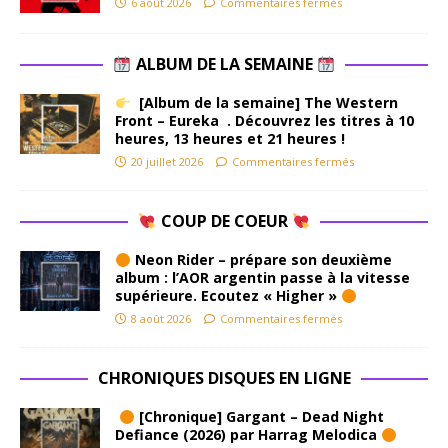
6 août 2026
Commentaires fermés
ALBUM DE LA SEMAINE
[Album de la semaine] The Western
Front – Eureka . Découvrez les titres à 10
heures, 13 heures et 21 heures !
20 juillet 2026
Commentaires fermés
COUP DE COEUR
Neon Rider – prépare son deuxième
album : l’AOR argentin passe à la vitesse
supérieure. Ecoutez « Higher »
8 août 2026
Commentaires fermés
CHRONIQUES DISQUES EN LIGNE
[Chronique] Gargant – Dead Night
Defiance (2026) par Harrag Melodica