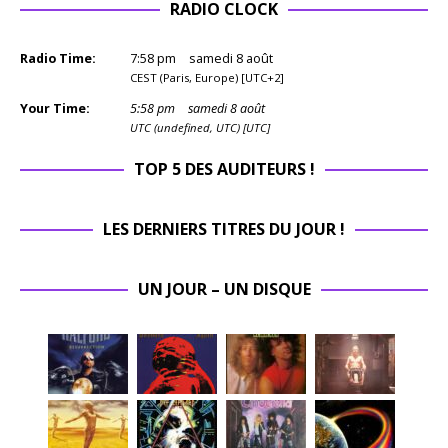
RADIO CLOCK
Radio Time:
7
:
58
pm
samedi 8 août
CEST (Paris, Europe) [UTC+2]
Your Time:
5
:
58
pm
samedi 8 août
UTC (undefined, UTC) [UTC]
TOP 5 DES AUDITEURS !
LES DERNIERS TITRES DU JOUR !
UN JOUR – UN DISQUE