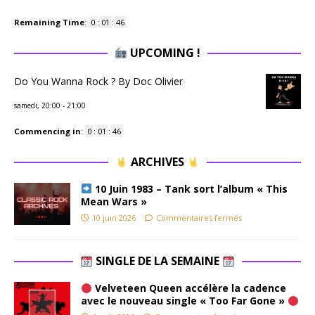
Remaining Time
:
0
:
01
:
46
UPCOMING !
Do You Wanna Rock ? By Doc Olivier
samedi, 20:00
-
21:00
Commencing in
:
0
:
01
:
46
ARCHIVES
10 Juin 1983 – Tank sort l’album « This
Mean Wars »
10 juin 2026
Commentaires fermés
SINGLE DE LA SEMAINE
Velveteen Queen accélère la cadence
avec le nouveau single « Too Far Gone »