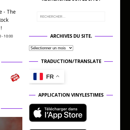
e - The
Rock
!
ARCHIVES DU SITE.
0
-
10:00
TRADUCTION/TRANSLATE
FR
APPLICATION VINYLESTIMES