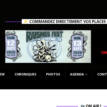
COMMANDEZ DIRECTEMENT VOS PLACES C
IEW
CHRONIQUES
PHOTOS
AGENDA
CONT
ON AIR !