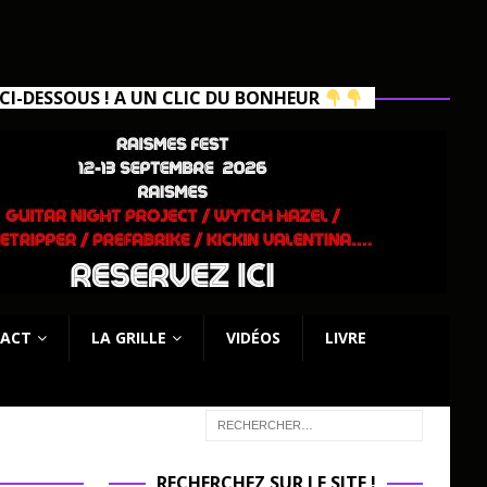
I-DESSOUS ! A UN CLIC DU BONHEUR
ACT
LA GRILLE
VIDÉOS
LIVRE
RECHERCHEZ SUR LE SITE !