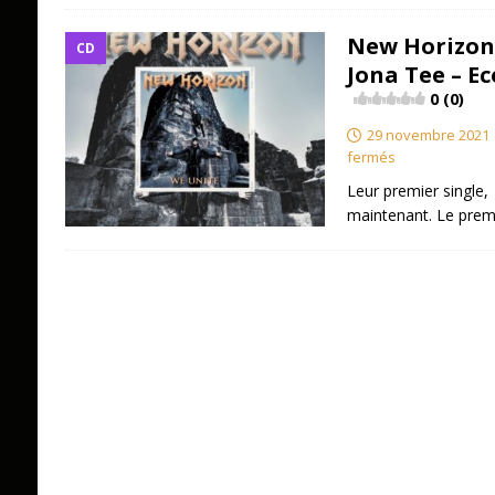
New Horizon 
CD
Jona Tee – E
0 (0)
29 novembre 2021
fermés
Leur premier single, 
maintenant. Le prem