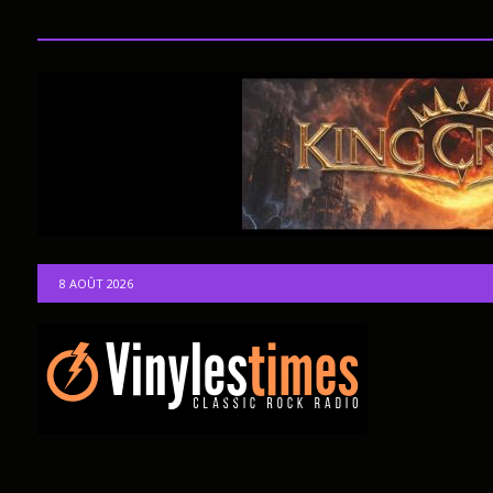
8 AOÛT 2026