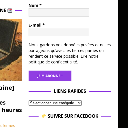
Nom
*
INE
E-mail
*
Nous gardons vos données privées et ne les
partageons qu’avec les tierces parties qui
rendent ce service possible.
Lire notre
politique de confidentialité.
aine]
LIENS RAPIDES
es
3 heures
SUIVRE SUR FACEBOOK
s fermés