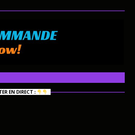
R EN DIRECT :