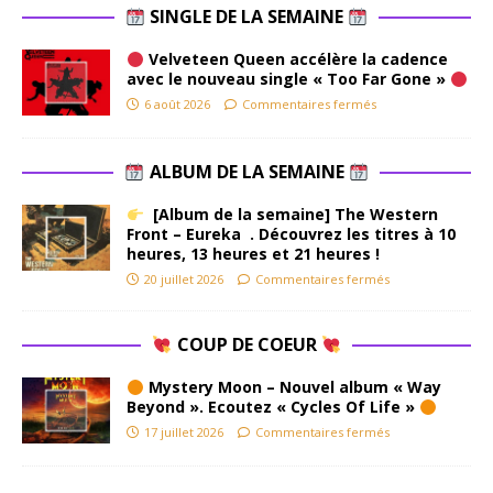
SINGLE DE LA SEMAINE
Velveteen Queen accélère la cadence
avec le nouveau single « Too Far Gone »
6 août 2026
Commentaires fermés
ALBUM DE LA SEMAINE
[Album de la semaine] The Western
Front – Eureka . Découvrez les titres à 10
heures, 13 heures et 21 heures !
20 juillet 2026
Commentaires fermés
COUP DE COEUR
Mystery Moon – Nouvel album « Way
Beyond ». Ecoutez « Cycles Of Life »
17 juillet 2026
Commentaires fermés