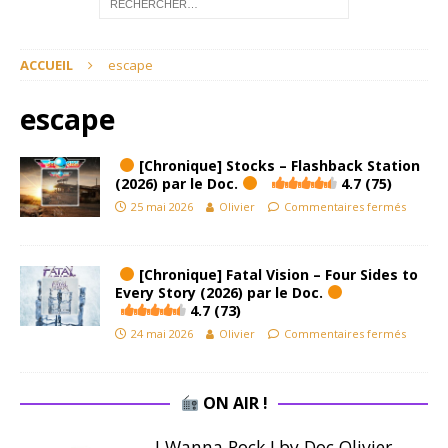
ACCUEIL
escape
escape
[Chronique] Stocks – Flashback Station
(2026) par le Doc.
4.7 (75)
25 mai 2026
Olivier
Commentaires fermés
[Chronique] Fatal Vision – Four Sides to
Every Story (2026) par le Doc.
4.7 (73)
24 mai 2026
Olivier
Commentaires fermés
ON AIR !
I Wanna Rock ! by Doc Olivier.