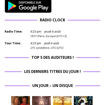
RADIO CLOCK
Radio Time:
6
:
23
pm
jeudi 6 août
CEST (Paris, Europe) [UTC+2]
Your Time:
4
:
23
pm
jeudi 6 août
UTC (undefined, UTC) [UTC]
TOP 5 DES AUDITEURS !
LES DERNIERS TITRES DU JOUR !
UN JOUR – UN DISQUE