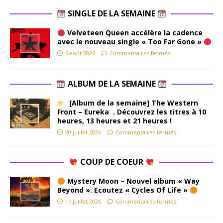
SINGLE DE LA SEMAINE
Velveteen Queen accélère la cadence
avec le nouveau single « Too Far Gone »
6 août 2026
Commentaires fermés
ALBUM DE LA SEMAINE
[Album de la semaine] The Western
Front – Eureka . Découvrez les titres à 10
heures, 13 heures et 21 heures !
20 juillet 2026
Commentaires fermés
COUP DE COEUR
Mystery Moon – Nouvel album « Way
Beyond ». Ecoutez « Cycles Of Life »
17 juillet 2026
Commentaires fermés