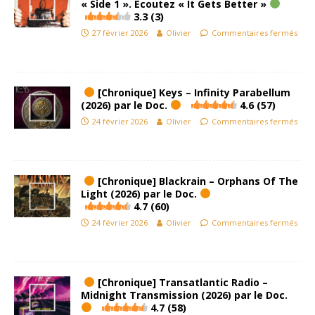
« Side 1 ». Ecoutez « It Gets Better »
3.3 (3)
27 février 2026
Olivier
Commentaires fermés
[Chronique] Keys – Infinity Parabellum
(2026) par le Doc.
4.6 (57)
24 février 2026
Olivier
Commentaires fermés
[Chronique] Blackrain – Orphans Of The
Light (2026) par le Doc.
4.7 (60)
24 février 2026
Olivier
Commentaires fermés
[Chronique] Transatlantic Radio –
Midnight Transmission (2026) par le Doc.
4.7 (58)