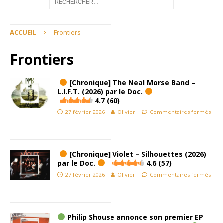
ACCUEIL
Frontiers
Frontiers
[Chronique] The Neal Morse Band –
L.I.F.T. (2026) par le Doc.
4.7 (60)
27 février 2026
Olivier
Commentaires fermés
[Chronique] Violet – Silhouettes (2026)
par le Doc.
4.6 (57)
27 février 2026
Olivier
Commentaires fermés
Philip Shouse annonce son premier EP