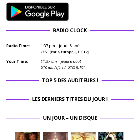
RADIO CLOCK
Radio Time:
1
:
37
pm
jeudi 6 août
CEST (Paris, Europe) [UTC+2]
Your Time:
11
:
37
am
jeudi 6 août
UTC (undefined, UTC) [UTC]
TOP 5 DES AUDITEURS !
LES DERNIERS TITRES DU JOUR !
UN JOUR – UN DISQUE