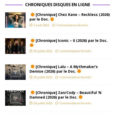
CHRONIQUES DISQUES EN LIGNE
[Chronique] Chez Kane – Reckless (2026)
par le Doc.
3 août 2026
Commentaires fermés
[Chronique] Iconic – II (2026) par le Doc.
29 juillet 2026
Commentaires fermés
[Chronique] Lalu – A Mythmaker’s
Demise (2026) par le Doc.
29 juillet 2026
Commentaires fermés
[Chronique] Zan/Cody – Beautiful ‘N
Damned (2026) par le Doc.
26 juillet 2026
Commentaires fermés