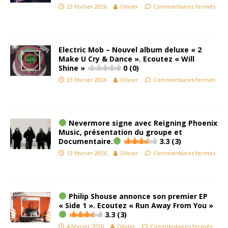
23 février 2026
Olivier
Commentaires fermés
Electric Mob – Nouvel album deluxe « 2
Make U Cry & Dance ». Ecoutez « Will
Shine »
0 (0)
23 février 2026
Olivier
Commentaires fermés
Nevermore signe avec Reigning Phoenix
Music, présentation du groupe et
Documentaire.
3.3 (3)
12 février 2026
Olivier
Commentaires fermés
Philip Shouse annonce son premier EP
« Side 1 ». Ecoutez « Run Away From You »
3.3 (3)
4 février 2026
Olivier
Commentaires fermés