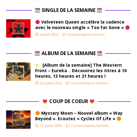
SINGLE DE LA SEMAINE
Velveteen Queen accélère la cadence
avec le nouveau single « Too Far Gone »
6 août 2026
Commentaires fermés
ALBUM DE LA SEMAINE
[Album de la semaine] The Western
Front – Eureka . Découvrez les titres à 10
heures, 13 heures et 21 heures !
20 juillet 2026
Commentaires fermés
COUP DE COEUR
Mystery Moon – Nouvel album « Way
Beyond ». Ecoutez « Cycles Of Life »
17 juillet 2026
Commentaires fermés