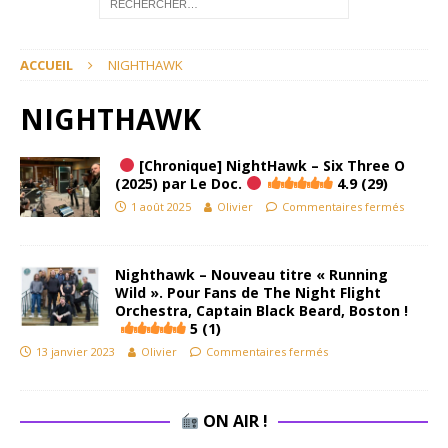
ACCUEIL
NIGHTHAWK
NIGHTHAWK
[Chronique] NightHawk – Six Three O
(2025) par Le Doc.
4.9 (29)
1 août 2025
Olivier
Commentaires fermés
Nighthawk – Nouveau titre « Running
Wild ». Pour Fans de The Night Flight
Orchestra, Captain Black Beard, Boston !
5 (1)
13 janvier 2023
Olivier
Commentaires fermés
ON AIR !