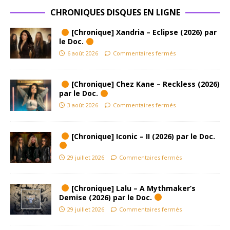
CHRONIQUES DISQUES EN LIGNE
[Chronique] Xandria – Eclipse (2026) par
le Doc.
6 août 2026
Commentaires fermés
[Chronique] Chez Kane – Reckless (2026)
par le Doc.
3 août 2026
Commentaires fermés
[Chronique] Iconic – II (2026) par le Doc.
29 juillet 2026
Commentaires fermés
[Chronique] Lalu – A Mythmaker’s
Demise (2026) par le Doc.
29 juillet 2026
Commentaires fermés