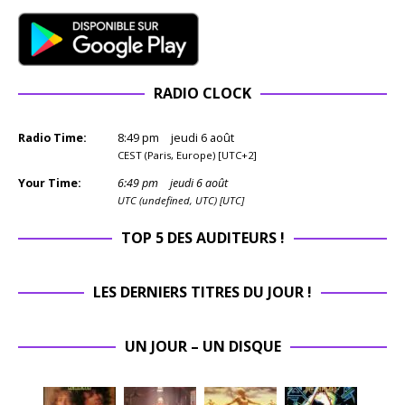
RADIO CLOCK
Radio Time:
8
:
49
pm
jeudi 6 août
CEST (Paris, Europe) [UTC+2]
Your Time:
6
:
49
pm
jeudi 6 août
UTC (undefined, UTC) [UTC]
TOP 5 DES AUDITEURS !
LES DERNIERS TITRES DU JOUR !
UN JOUR – UN DISQUE