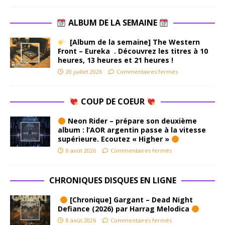
ALBUM DE LA SEMAINE
[Album de la semaine] The Western
Front – Eureka . Découvrez les titres à 10
heures, 13 heures et 21 heures !
20 juillet 2026
Commentaires fermés
COUP DE COEUR
Neon Rider – prépare son deuxième
album : l’AOR argentin passe à la vitesse
supérieure. Ecoutez « Higher »
8 août 2026
Commentaires fermés
CHRONIQUES DISQUES EN LIGNE
[Chronique] Gargant – Dead Night
Defiance (2026) par Harrag Melodica
8 août 2026
Commentaires fermés