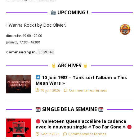
UPCOMING !
I Wanna Rock ! by Doc Olivier.
dimanche, 19:00
-
20:00
[
samedi, 17:00
-
18:00
]
Commencing in
:
0
:
29
:
48
ARCHIVES
10 Juin 1983 – Tank sort l’album « This
Mean Wars »
10 juin 2026
Commentaires fermés
SINGLE DE LA SEMAINE
Velveteen Queen accélère la cadence
avec le nouveau single « Too Far Gone »
6 août 2026
Commentaires fermés