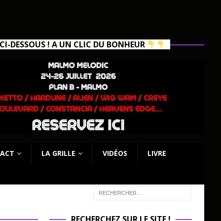
I-DESSOUS ! A UN CLIC DU BONHEUR
ACT
LA GRILLE
VIDÉOS
LIVRE
RECHERCHEZ SUR LE SITE !