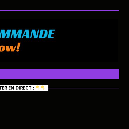
R EN DIRECT :