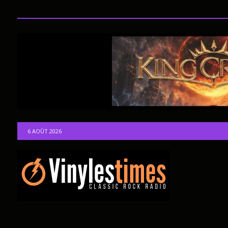
6 AOÛT 2026