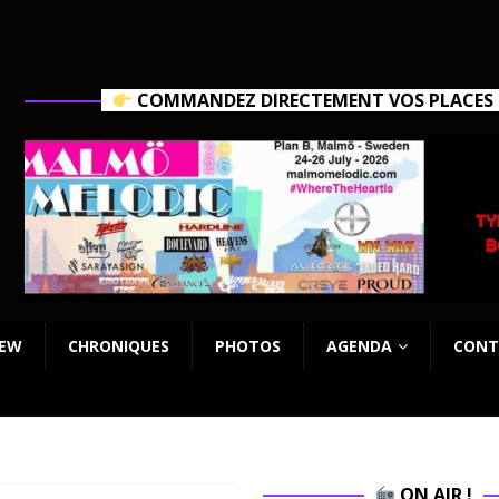
COMMANDEZ DIRECTEMENT VOS PLACES C
IEW
CHRONIQUES
PHOTOS
AGENDA
CONT
ON AIR !