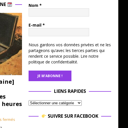
INE
Nom
*
E-mail
*
Nous gardons vos données privées et ne les
partageons qu’avec les tierces parties qui
rendent ce service possible.
Lire notre
politique de confidentialité.
aine]
LIENS RAPIDES
es
3 heures
SUIVRE SUR FACEBOOK
s fermés