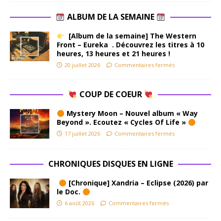
ALBUM DE LA SEMAINE
[Album de la semaine] The Western
Front – Eureka . Découvrez les titres à 10
heures, 13 heures et 21 heures !
20 juillet 2026
Commentaires fermés
COUP DE COEUR
Mystery Moon – Nouvel album « Way
Beyond ». Ecoutez « Cycles Of Life »
17 juillet 2026
Commentaires fermés
CHRONIQUES DISQUES EN LIGNE
[Chronique] Xandria – Eclipse (2026) par
le Doc.
6 août 2026
Commentaires fermés