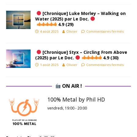
[Chronique] Luke Morley – Walking on
Water (2025) par Le Doc.
4.9 (29)
4 août 2025
Olivier
Commentaires fermés
[Chronique] Styx – Circling From Above
(2025) par Le Doc.
4.9 (30)
1 août 2025
Olivier
Commentaires fermés
ON AIR !
100% Metal by Phil HD
vendredi, 19:00
-
20:00