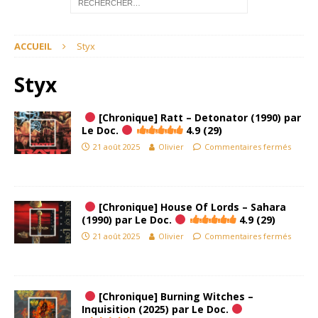
ACCUEIL
Styx
Styx
[Chronique] Ratt – Detonator (1990) par
Le Doc.
4.9 (29)
21 août 2025
Olivier
Commentaires fermés
[Chronique] House Of Lords – Sahara
(1990) par Le Doc.
4.9 (29)
21 août 2025
Olivier
Commentaires fermés
[Chronique] Burning Witches –
Inquisition (2025) par Le Doc.