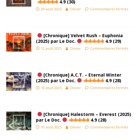
4.9 (30)
20 août 2025
Olivier
Commentaires fermés
[Chronique] Velvet Rush – Euphonia
(2025) par Le Doc.
4.9 (29)
12 août 2025
Olivier
Commentaires fermés
[Chronique] A.C.T. – Eternal Winter
(2025) par Le Doc.
4.9 (28)
10 août 2025
Olivier
Commentaires fermés
[Chronique] Halestorm – Everest (2025)
par Le Doc.
4.9 (28)
10 août 2025
Olivier
Commentaires fermés