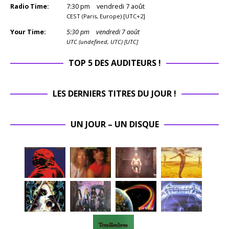
Radio Time:
7
:
30
pm
vendredi 7 août
CEST (Paris, Europe) [UTC+2]
Your Time:
5
:
30
pm
vendredi 7 août
UTC (undefined, UTC) [UTC]
TOP 5 DES AUDITEURS !
LES DERNIERS TITRES DU JOUR !
UN JOUR – UN DISQUE