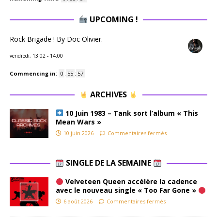
UPCOMING !
Rock Brigade ! By Doc Olivier.
vendredi, 13:02
-
14:00
Commencing in
:
0
:
55
:
57
ARCHIVES
10 Juin 1983 – Tank sort l’album « This
Mean Wars »
10 juin 2026
Commentaires fermés
SINGLE DE LA SEMAINE
Velveteen Queen accélère la cadence
avec le nouveau single « Too Far Gone »
6 août 2026
Commentaires fermés