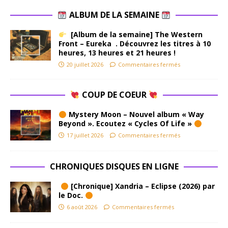
ALBUM DE LA SEMAINE
[Album de la semaine] The Western
Front – Eureka . Découvrez les titres à 10
heures, 13 heures et 21 heures !
20 juillet 2026
Commentaires fermés
COUP DE COEUR
Mystery Moon – Nouvel album « Way
Beyond ». Ecoutez « Cycles Of Life »
17 juillet 2026
Commentaires fermés
CHRONIQUES DISQUES EN LIGNE
[Chronique] Xandria – Eclipse (2026) par
le Doc.
6 août 2026
Commentaires fermés