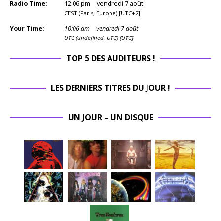
Radio Time:
12
:
06
pm
vendredi 7 août
CEST (Paris, Europe) [UTC+2]
Your Time:
10
:
06
am
vendredi 7 août
UTC (undefined, UTC) [UTC]
TOP 5 DES AUDITEURS !
LES DERNIERS TITRES DU JOUR !
UN JOUR – UN DISQUE