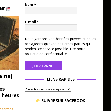
Nom
*
INE
E-mail
*
Nous gardons vos données privées et ne les
partageons qu’avec les tierces parties qui
rendent ce service possible.
Lire notre
politique de confidentialité.
aine]
LIENS RAPIDES
es
3 heures
SUIVRE SUR FACEBOOK
s fermés