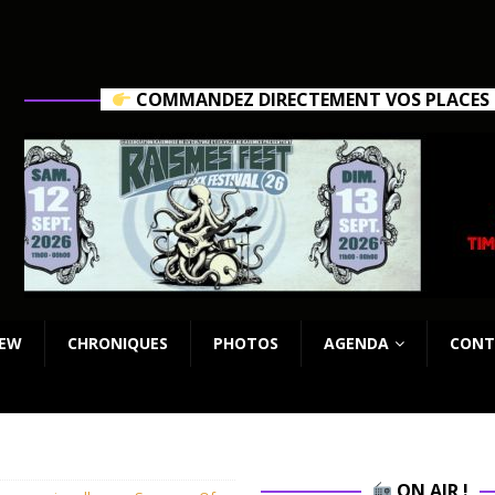
COMMANDEZ DIRECTEMENT VOS PLACES C
IEW
CHRONIQUES
PHOTOS
AGENDA
CONT
ON AIR !