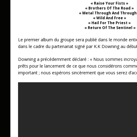
« Raise Your Fists »
« Brothers Of The Road »
« Metal Through And Through
« Wild And Free »
« Hail For The Priest »
« Return Of The Sentinel »
Le premier album du groupe sera publié dans le monde enti
dans le cadre du partenariat signé par K.K Downing au débu
Downing a précédemment déclaré : « Nous sommes incroya
prêts pour le lancement de ce que nous considérons comme
important ; nous espérons sincèrement que vous serez d’acc