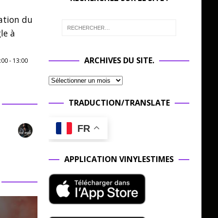
ation du
le à
ARCHIVES DU SITE.
:00
-
13:00
TRADUCTION/TRANSLATE
FR
APPLICATION VINYLESTIMES