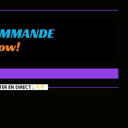
R EN DIRECT :