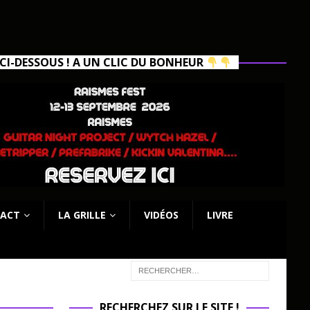
I-DESSOUS ! A UN CLIC DU BONHEUR
ACT
LA GRILLE
VIDÉOS
LIVRE
RECHERCHEZ SUR LE SITE !