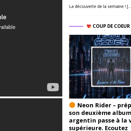
La découverte de la semaine !
[…
COUP DE COEU
Neon Rider – pré
son deuxième album 
argentin passe à la 
supérieure. Ecoutez