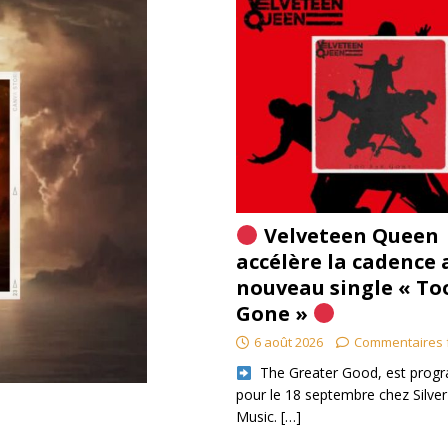
Velveteen Queen
accélère la cadence 
nouveau single « To
Gone »
6 août 2026
Commentaires 
​ The Greater Good, est pro
pour le 18 septembre chez Silver
Music.
[…]