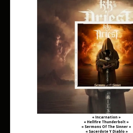
« Incarnation »
« Hellfire Thunderbolt »
« Sermons Of The Sinner »
« Sacerdote Y Diablo »