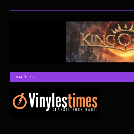
9 AOÛT 2026