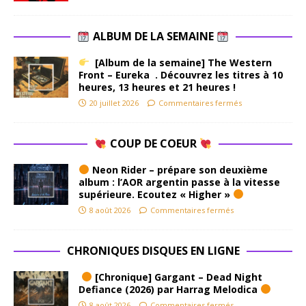
ALBUM DE LA SEMAINE
[Album de la semaine] The Western
Front – Eureka . Découvrez les titres à 10
heures, 13 heures et 21 heures !
20 juillet 2026
Commentaires fermés
COUP DE COEUR
Neon Rider – prépare son deuxième
album : l’AOR argentin passe à la vitesse
supérieure. Ecoutez « Higher »
8 août 2026
Commentaires fermés
CHRONIQUES DISQUES EN LIGNE
[Chronique] Gargant – Dead Night
Defiance (2026) par Harrag Melodica
8 août 2026
Commentaires fermés