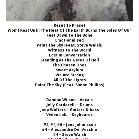
Reset To Preset
Won’t Rest Until The Heat Of The Earth Burns The Soles Of Our
Feet Down To The Bone
Emotionalised
Paint The Sky (Feat. Steve Walsh)
Witness To The World
Lost In Conversation
Standing At The Gates Of Hell
The Chosen Ones
Sweet Asylum
We Are Strong
All Of The Lights
Paint The Sky (Feat. Simon Phillips)
Damian Wilson – Vocals
Jelly Cardarelli – Drums
Joop Wolters – Guitars & bass
Vivien Lalu – Keyboards
#2, #4, #6 – Jens Johansson
#4 – Alessandro Del Vecchio
#4 – Steve Walsh