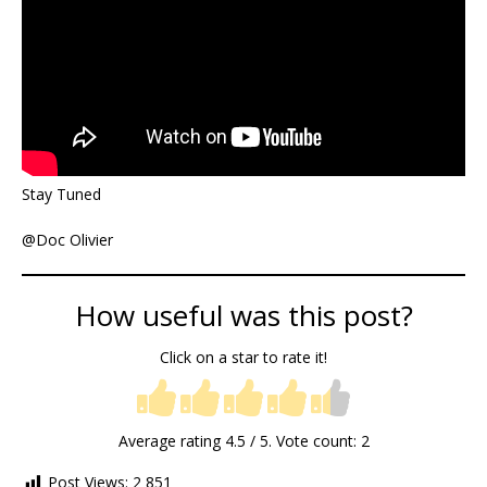
Stay Tuned
@Doc Olivier
How useful was this post?
Click on a star to rate it!
Average rating
4.5
/ 5. Vote count:
2
Post Views:
2 851