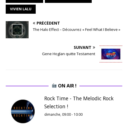
VIVIEN LALU
PRÉCÉDENT
The Halo Effect – Découvrez « Feel What I Believe »
SUIVANT
Gene Hoglan quitte Testament
ON AIR !
Rock Time - The Melodic Rock
Selection !
dimanche, 09:00
-
10:00