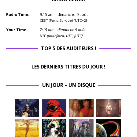
Radio Time:
9
:
15
am
dimanche 9 août
CEST (Paris, Europe) [UTC+2]
Your Time:
7
:
15
am
dimanche 9 août
UTC (undefined, UTC) [UTC]
TOP 5 DES AUDITEURS !
LES DERNIERS TITRES DU JOUR !
UN JOUR – UN DISQUE