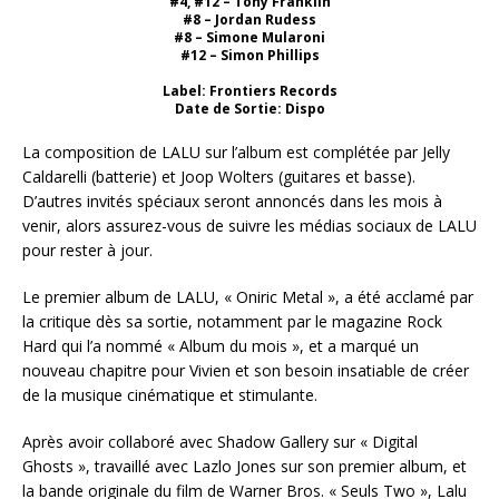
#4, #12 – Tony Franklin
#8 – Jordan Rudess
#8 – Simone Mularoni
#12 – Simon Phillips
Label: Frontiers Records
Date de Sortie: Dispo
La composition de LALU sur l’album est complétée par Jelly
Caldarelli (batterie) et Joop Wolters (guitares et basse).
D’autres invités spéciaux seront annoncés dans les mois à
venir, alors assurez-vous de suivre les médias sociaux de LALU
pour rester à jour.
Le premier album de LALU, « Oniric Metal », a été acclamé par
la critique dès sa sortie, notamment par le magazine Rock
Hard qui l’a nommé « Album du mois », et a marqué un
nouveau chapitre pour Vivien et son besoin insatiable de créer
de la musique cinématique et stimulante.
Après avoir collaboré avec Shadow Gallery sur « Digital
Ghosts », travaillé avec Lazlo Jones sur son premier album, et
la bande originale du film de Warner Bros. « Seuls Two », Lalu