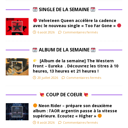
SINGLE DE LA SEMAINE
Velveteen Queen accélère la cadence
avec le nouveau single « Too Far Gone »
6 août 2026
Commentaires fermés
ALBUM DE LA SEMAINE
[Album de la semaine] The Western
Front – Eureka . Découvrez les titres à 10
heures, 13 heures et 21 heures !
20 juillet 2026
Commentaires fermés
COUP DE COEUR
Neon Rider – prépare son deuxième
album : l’AOR argentin passe à la vitesse
supérieure. Ecoutez « Higher »
8 août 2026
Commentaires fermés