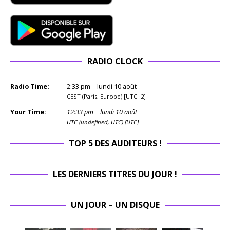
RADIO CLOCK
Radio Time:
2
:
33
pm
lundi 10 août
CEST (Paris, Europe) [UTC+2]
Your Time:
12
:
33
pm
lundi 10 août
UTC (undefined, UTC) [UTC]
TOP 5 DES AUDITEURS !
LES DERNIERS TITRES DU JOUR !
UN JOUR – UN DISQUE