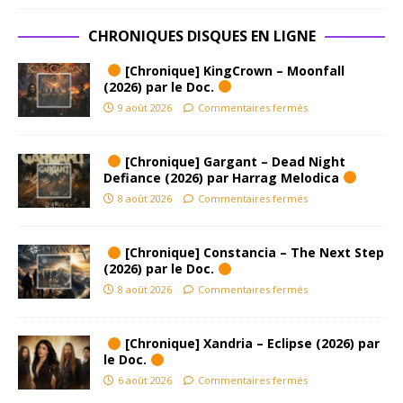
CHRONIQUES DISQUES EN LIGNE
[Chronique] KingCrown – Moonfall
(2026) par le Doc.
9 août 2026
Commentaires fermés
[Chronique] Gargant – Dead Night
Defiance (2026) par Harrag Melodica
8 août 2026
Commentaires fermés
[Chronique] Constancia – The Next Step
(2026) par le Doc.
8 août 2026
Commentaires fermés
[Chronique] Xandria – Eclipse (2026) par
le Doc.
6 août 2026
Commentaires fermés