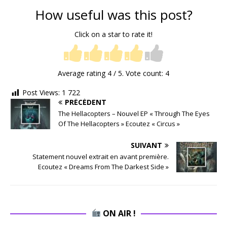
How useful was this post?
Click on a star to rate it!
Average rating
4
/ 5. Vote count:
4
Post Views:
1 722
PRÉCÉDENT
The Hellacopters – Nouvel EP « Through The Eyes
Of The Hellacopters » Ecoutez « Circus »
SUIVANT
Statement nouvel extrait en avant première.
Ecoutez « Dreams From The Darkest Side »
ON AIR !