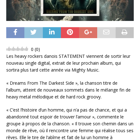
0
(
0
)
Les heavy rockers danois STATEMENT viennent de sortir leur
nouveau single digital, extrait de leur prochain album, qui
sortira plus tard cette année via Mighty Music.
« Dreams From The Darkest Side », la chanson titre de
l’album, atteint de nouveaux sommets dans le mélange fin de
heavy metal mélodique et de hard rock groovy.
« C’est l’histoire d’un homme, qui n’a pas de chance, et qui a
abandonné tout espoir de trouver l’amour », commente le
groupe à propos de la chanson. « Il trouve son chemin dans un
monde de rêve, où il rencontre une femme qui réalise tous ses
rêves. Elle le tire de l’abîme et fait de lui un homme à