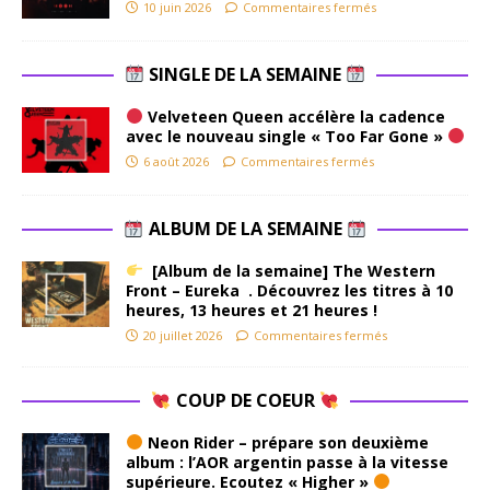
10 juin 2026
Commentaires fermés
SINGLE DE LA SEMAINE
Velveteen Queen accélère la cadence
avec le nouveau single « Too Far Gone »
6 août 2026
Commentaires fermés
ALBUM DE LA SEMAINE
[Album de la semaine] The Western
Front – Eureka . Découvrez les titres à 10
heures, 13 heures et 21 heures !
20 juillet 2026
Commentaires fermés
COUP DE COEUR
Neon Rider – prépare son deuxième
album : l’AOR argentin passe à la vitesse
supérieure. Ecoutez « Higher »