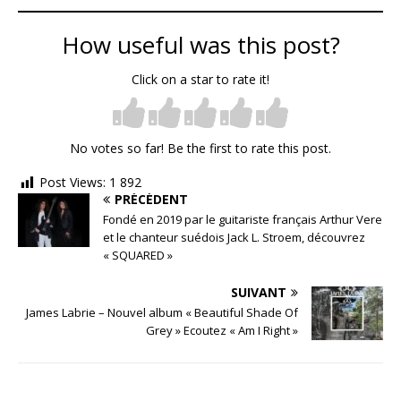
How useful was this post?
Click on a star to rate it!
No votes so far! Be the first to rate this post.
Post Views:
1 892
PRÉCÉDENT
Fondé en 2019 par le guitariste français Arthur Vere
et le chanteur suédois Jack L. Stroem, découvrez
« SQUARED »
SUIVANT
James Labrie – Nouvel album « Beautiful Shade Of
Grey » Ecoutez « Am I Right »