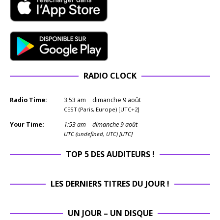
RADIO CLOCK
Radio Time:
3
:
53
am
dimanche 9 août
CEST (Paris, Europe) [UTC+2]
Your Time:
1
:
53
am
dimanche 9 août
UTC (undefined, UTC) [UTC]
TOP 5 DES AUDITEURS !
LES DERNIERS TITRES DU JOUR !
UN JOUR – UN DISQUE