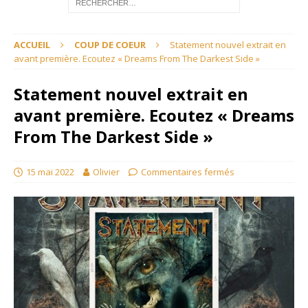
ACCUEIL
COUP DE COEUR
Statement nouvel extrait en
avant première. Ecoutez « Dreams From The Darkest Side »
Statement nouvel extrait en
avant première. Ecoutez « Dreams
From The Darkest Side »
15 mai 2022
Olivier
Commentaires fermés