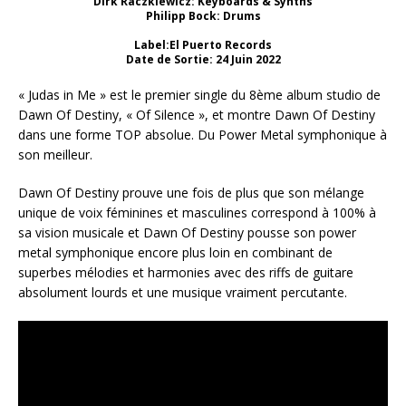
Dirk Raczkiewicz: Keyboards & Synths
Philipp Bock: Drums
Label:El Puerto Records
Date de Sortie: 24 Juin 2022
« Judas in Me » est le premier single du 8ème album studio de
Dawn Of Destiny, « Of Silence », et montre Dawn Of Destiny
dans une forme TOP absolue. Du Power Metal symphonique à
son meilleur.
Dawn Of Destiny prouve une fois de plus que son mélange
unique de voix féminines et masculines correspond à 100% à
sa vision musicale et Dawn Of Destiny pousse son power
metal symphonique encore plus loin en combinant de
superbes mélodies et harmonies avec des riffs de guitare
absolument lourds et une musique vraiment percutante.