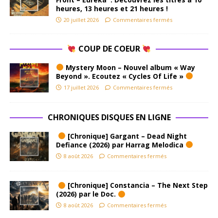
heures, 13 heures et 21 heures !
20 juillet 2026
Commentaires fermés
COUP DE COEUR
Mystery Moon – Nouvel album « Way
Beyond ». Ecoutez « Cycles Of Life »
17 juillet 2026
Commentaires fermés
CHRONIQUES DISQUES EN LIGNE
[Chronique] Gargant – Dead Night
Defiance (2026) par Harrag Melodica
8 août 2026
Commentaires fermés
[Chronique] Constancia – The Next Step
(2026) par le Doc.
8 août 2026
Commentaires fermés