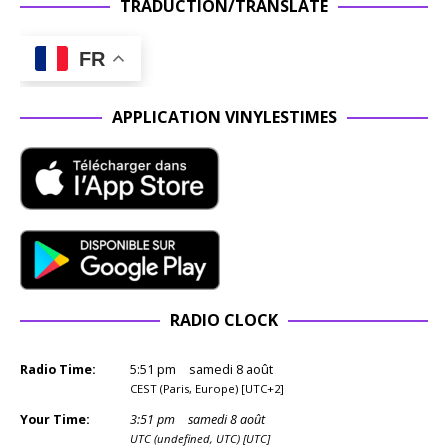
TRADUCTION/TRANSLATE
FR
APPLICATION VINYLESTIMES
RADIO CLOCK
Radio Time:
5
:
51
pm
samedi 8 août
CEST (Paris, Europe) [UTC+2]
Your Time:
3
:
51
pm
samedi 8 août
UTC (undefined, UTC) [UTC]