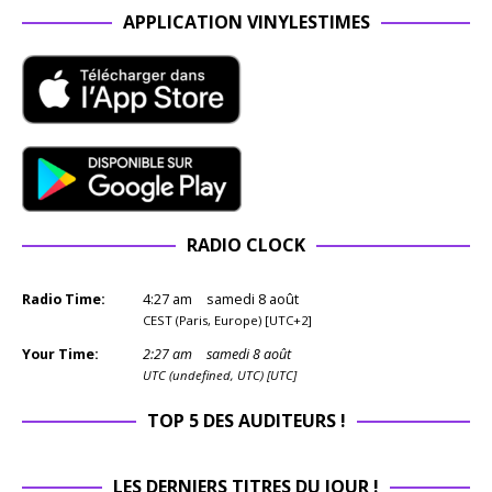
APPLICATION VINYLESTIMES
RADIO CLOCK
Radio Time:
4
:
27
am
samedi 8 août
CEST (Paris, Europe) [UTC+2]
Your Time:
2
:
27
am
samedi 8 août
UTC (undefined, UTC) [UTC]
TOP 5 DES AUDITEURS !
LES DERNIERS TITRES DU JOUR !