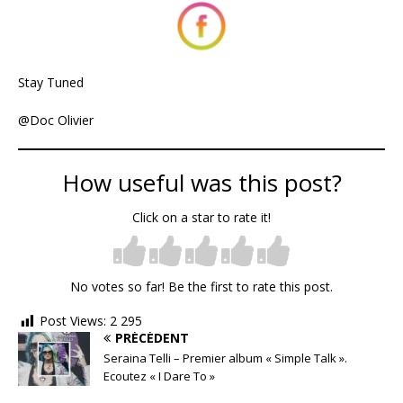
Stay Tuned
@Doc Olivier
How useful was this post?
Click on a star to rate it!
No votes so far! Be the first to rate this post.
Post Views:
2 295
PRÉCÉDENT
Seraina Telli – Premier album « Simple Talk ».
Ecoutez « I Dare To »