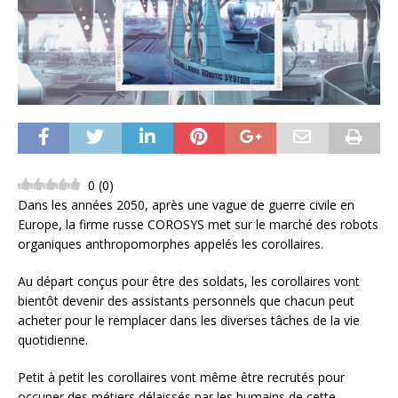
0
(
0
)
Dans les années 2050, après une vague de guerre civile en
Europe, la firme russe COROSYS met sur le marché des robots
organiques anthropomorphes appelés les corollaires.
Au départ conçus pour être des soldats, les corollaires vont
bientôt devenir des assistants personnels que chacun peut
acheter pour le remplacer dans les diverses tâches de la vie
quotidienne.
Petit à petit les corollaires vont même être recrutés pour
occuper des métiers délaissés par les humains de cette