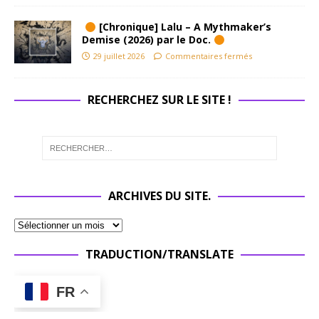
[Chronique] Lalu – A Mythmaker’s
Demise (2026) par le Doc.
29 juillet 2026
Commentaires fermés
RECHERCHEZ SUR LE SITE !
ARCHIVES DU SITE.
TRADUCTION/TRANSLATE
FR