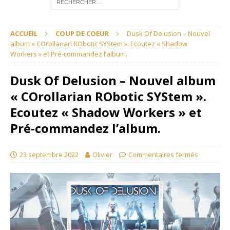
ACCUEIL
COUP DE COEUR
Dusk Of Delusion – Nouvel
album « COrollarian RObotic SYStem ». Ecoutez « Shadow
Workers » et Pré-commandez l’album.
Dusk Of Delusion – Nouvel album
« COrollarian RObotic SYStem ».
Ecoutez « Shadow Workers » et
Pré-commandez l’album.
23 septembre 2022
Olivier
Commentaires fermés