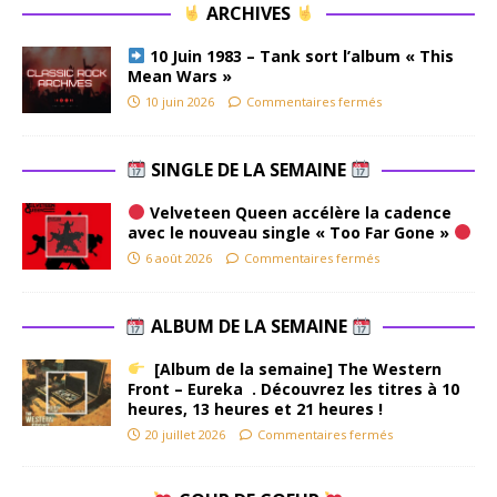
ARCHIVES
10 Juin 1983 – Tank sort l’album « This
Mean Wars »
10 juin 2026
Commentaires fermés
SINGLE DE LA SEMAINE
Velveteen Queen accélère la cadence
avec le nouveau single « Too Far Gone »
6 août 2026
Commentaires fermés
ALBUM DE LA SEMAINE
[Album de la semaine] The Western
Front – Eureka . Découvrez les titres à 10
heures, 13 heures et 21 heures !
20 juillet 2026
Commentaires fermés