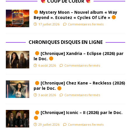
COUP DE COEUR
Mystery Moon – Nouvel album « Way
Beyond ». Ecoutez « Cycles Of Life »
17 juillet 2026
Commentaires fermés
CHRONIQUES DISQUES EN LIGNE
[Chronique] Xandria – Eclipse (2026) par
le Doc.
6 août 2026
Commentaires fermés
[Chronique] Chez Kane – Reckless (2026)
par le Doc.
3 août 2026
Commentaires fermés
[Chronique] Iconic – II (2026) par le Doc.
29 juillet 2026
Commentaires fermés