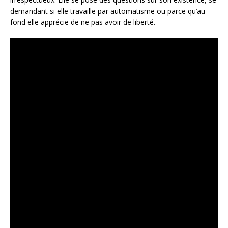
demandant si elle travaille par automatisme ou parce qu’au
fond elle apprécie de ne pas avoir de liberté.