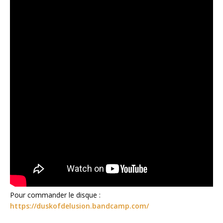
Pour commander le disque :
https://duskofdelusion.bandcamp.com/