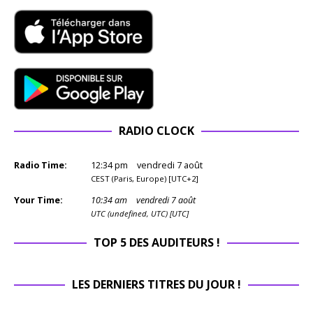
RADIO CLOCK
Radio Time:
12
:
34
pm
vendredi 7 août
CEST (Paris, Europe) [UTC+2]
Your Time:
10
:
34
am
vendredi 7 août
UTC (undefined, UTC) [UTC]
TOP 5 DES AUDITEURS !
LES DERNIERS TITRES DU JOUR !