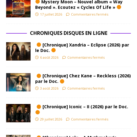
Mystery Moon – Nouvel album « Way
Beyond ». Ecoutez « Cycles Of Life »
17 juillet 2026
Commentaires fermés
CHRONIQUES DISQUES EN LIGNE
[Chronique] Xandria – Eclipse (2026) par
le Doc.
6 août 2026
Commentaires fermés
[Chronique] Chez Kane – Reckless (2026)
par le Doc.
3 août 2026
Commentaires fermés
[Chronique] Iconic – II (2026) par le Doc.
29 juillet 2026
Commentaires fermés