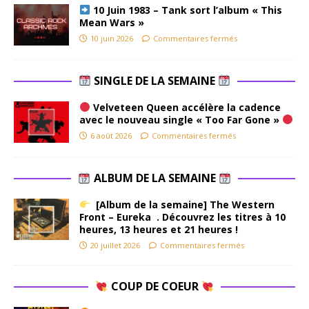
10 Juin 1983 – Tank sort l’album « This
Mean Wars »
10 juin 2026
Commentaires fermés
SINGLE DE LA SEMAINE
Velveteen Queen accélère la cadence
avec le nouveau single « Too Far Gone »
6 août 2026
Commentaires fermés
ALBUM DE LA SEMAINE
[Album de la semaine] The Western
Front – Eureka . Découvrez les titres à 10
heures, 13 heures et 21 heures !
20 juillet 2026
Commentaires fermés
COUP DE COEUR