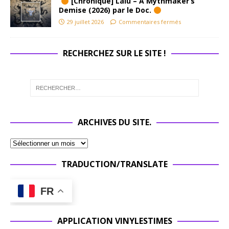
[Chronique] Lalu – A Mythmaker’s
Demise (2026) par le Doc.
29 juillet 2026
Commentaires fermés
RECHERCHEZ SUR LE SITE !
ARCHIVES DU SITE.
TRADUCTION/TRANSLATE
FR
APPLICATION VINYLESTIMES