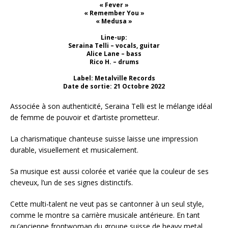
« Fever »
« Remember You »
« Medusa »
Line-up:
Seraina Telli – vocals, guitar
Alice Lane – bass
Rico H. – drums
Label: Metalville Records
Date de sortie: 21 Octobre 2022
Associée à son authenticité, Seraina Telli est le mélange idéal
de femme de pouvoir et d’artiste prometteur.
La charismatique chanteuse suisse laisse une impression
durable, visuellement et musicalement.
Sa musique est aussi colorée et variée que la couleur de ses
cheveux, l’un de ses signes distinctifs.
Cette multi-talent ne veut pas se cantonner à un seul style,
comme le montre sa carrière musicale antérieure. En tant
qu’ancienne frontwoman du groupe suisse de heavy metal