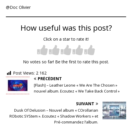
@Doc Olivier
How useful was this post?
Click on a star to rate it!
No votes so far! Be the first to rate this post.
Post Views:
2 162
PRÉCÉDENT
[Flash] – Leather Leone « We Are The Chosen »
nouvel album. Ecoutez « We Take Back Control »
SUIVANT
Dusk Of Delusion – Nouvel album « COrollarian
RObotic SYStem ». Ecoutez « Shadow Workers » et
Pré-commandez l’album.