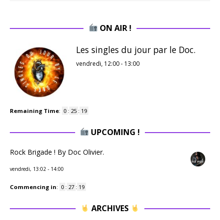
ON AIR !
Les singles du jour par le Doc.
vendredi, 12:00
-
13:00
Remaining Time
:
0
:
25
:
18
UPCOMING !
Rock Brigade ! By Doc Olivier.
vendredi, 13:02
-
14:00
Commencing in
:
0
:
27
:
18
ARCHIVES