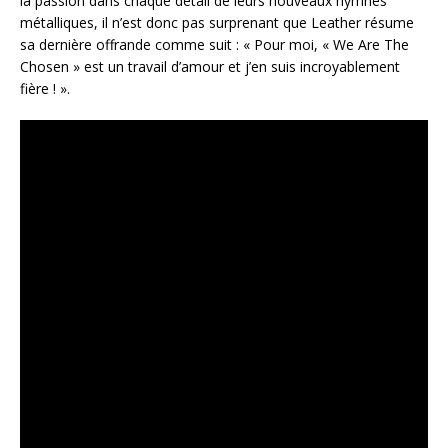
la passion dans chaque détail de leurs nouveaux hymnes
métalliques, il n’est donc pas surprenant que Leather résume
sa dernière offrande comme suit : « Pour moi, « We Are The
Chosen » est un travail d’amour et j’en suis incroyablement
fière ! ».