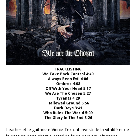
TRACKLISTING
We Take Back Control 4:49
Always Been Evil 4:06
Ombres 4:08
Off With Your Head 5:17
We Are The Chosen 5:27
Tyrants 4:29
Hallowed Ground 6:56
Dark Days 3:41
Who Rules The World 5:09
The Glory In The End 3:26
Leather et le guitariste Vinnie Tex ont investi de la vitalité et de