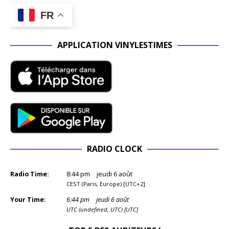
FR
APPLICATION VINYLESTIMES
RADIO CLOCK
Radio Time:
8
:
44
pm
jeudi 6 août
CEST (Paris, Europe) [UTC+2]
Your Time:
6
:
44
pm
jeudi 6 août
UTC (undefined, UTC) [UTC]