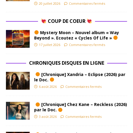
20 juillet 2026
Commentaires fermés
COUP DE COEUR
Mystery Moon – Nouvel album « Way
Beyond ». Ecoutez « Cycles Of Life »
17 juillet 2026
Commentaires fermés
CHRONIQUES DISQUES EN LIGNE
[Chronique] Xandria – Eclipse (2026) par
le Doc.
6 août 2026
Commentaires fermés
[Chronique] Chez Kane – Reckless (2026)
par le Doc.
3 août 2026
Commentaires fermés