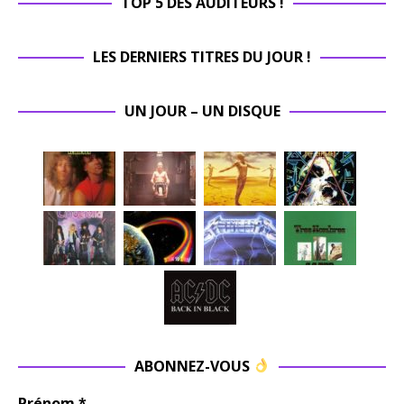
TOP 5 DES AUDITEURS !
LES DERNIERS TITRES DU JOUR !
UN JOUR – UN DISQUE
ABONNEZ-VOUS
Prénom
*