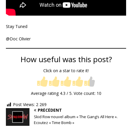
Stay Tuned
@Doc Olivier
How useful was this post?
Click on a star to rate it!
Average rating
4.3
/ 5. Vote count:
10
Post Views:
2 269
PRÉCÉDENT
Skid Row nouvel album « The Gang’s All Here ».
Ecoutez « Time Bomb »