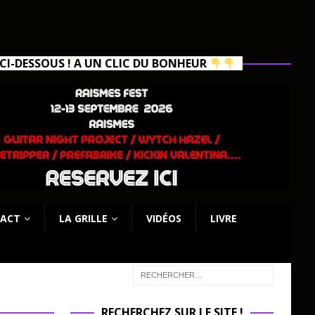
I-DESSOUS ! A UN CLIC DU BONHEUR
ACT
LA GRILLE
VIDÉOS
LIVRE
RECHERCHEZ SUR LE SITE !