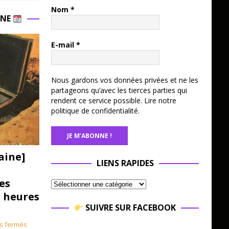
Nom
*
INE
E-mail
*
Nous gardons vos données privées et ne les
partageons qu’avec les tierces parties qui
rendent ce service possible.
Lire notre
politique de confidentialité.
aine]
LIENS RAPIDES
es
3 heures
SUIVRE SUR FACEBOOK
s fermés