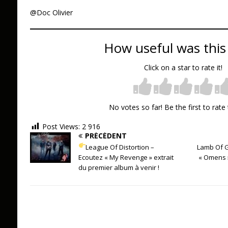
@Doc Olivier
How useful was this
Click on a star to rate it!
No votes so far! Be the first to rate 
Post Views:
2 916
PRÉCÉDENT
League Of Distortion –
Lamb Of G
Ecoutez « My Revenge » extrait
« Omens 
du premier album à venir !