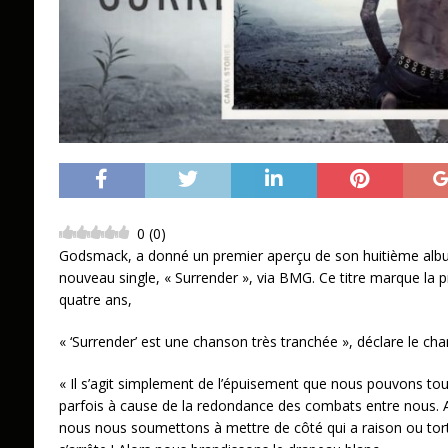
0
(
0
)
Godsmack, a donné un premier aperçu de son huitième albu
nouveau single, « Surrender », via BMG. Ce titre marque la 
quatre ans,
« ‘Surrender’ est une chanson très tranchée », déclare le chan
« Il s’agit simplement de l’épuisement que nous pouvons tous
parfois à cause de la redondance des combats entre nous. 
nous nous soumettons à mettre de côté qui a raison ou tort