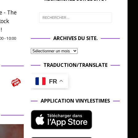
e - The
Rock
!
ARCHIVES DU SITE.
00
-
10:00
TRADUCTION/TRANSLATE
FR
APPLICATION VINYLESTIMES