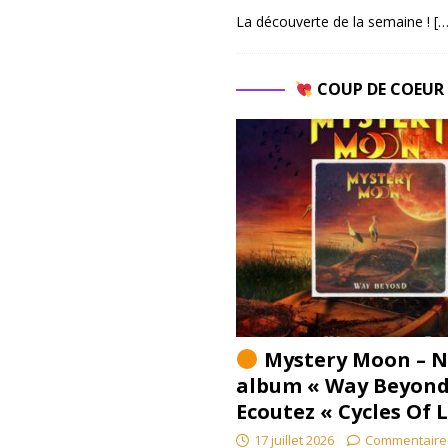
La découverte de la semaine !
[…
COUP DE COEU
Mystery Moon – N
album « Way Beyond
Ecoutez « Cycles Of 
17 juillet 2026
Commentaire