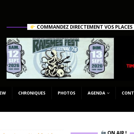
COMMANDEZ DIRECTEMENT VOS PLACES C
IEW
CHRONIQUES
PHOTOS
AGENDA
CONT
ON AIR !