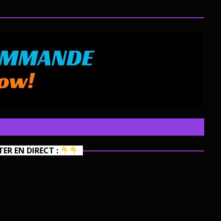
R EN DIRECT :