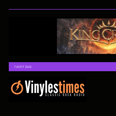
7 AOÛT 2026