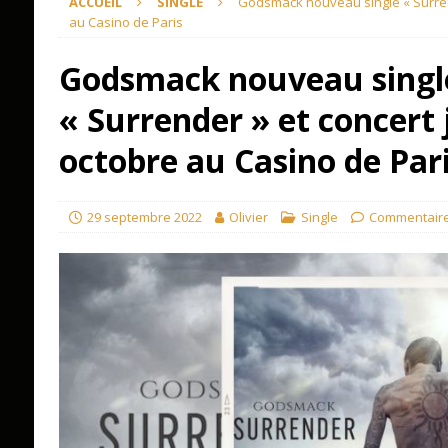
ACCUEIL
SINGLE
Godsmack nouveau single « Surrend
au Casino de Paris
Godsmack nouveau singl
« Surrender » et concert 
octobre au Casino de Par
29 septembre 2022
Olivier
Single
Commentaire