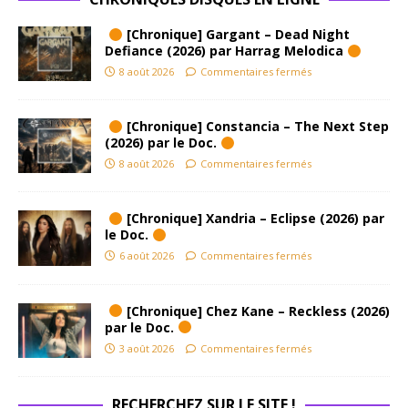
[Chronique] Gargant – Dead Night
Defiance (2026) par Harrag Melodica
8 août 2026
Commentaires fermés
[Chronique] Constancia – The Next Step
(2026) par le Doc.
8 août 2026
Commentaires fermés
[Chronique] Xandria – Eclipse (2026) par
le Doc.
6 août 2026
Commentaires fermés
[Chronique] Chez Kane – Reckless (2026)
par le Doc.
3 août 2026
Commentaires fermés
RECHERCHEZ SUR LE SITE !