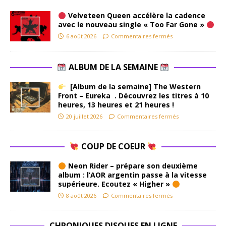
Velveteen Queen accélère la cadence
avec le nouveau single « Too Far Gone »
6 août 2026
Commentaires fermés
ALBUM DE LA SEMAINE
[Album de la semaine] The Western
Front – Eureka . Découvrez les titres à 10
heures, 13 heures et 21 heures !
20 juillet 2026
Commentaires fermés
COUP DE COEUR
Neon Rider – prépare son deuxième
album : l’AOR argentin passe à la vitesse
supérieure. Ecoutez « Higher »
8 août 2026
Commentaires fermés
CHRONIQUES DISQUES EN LIGNE