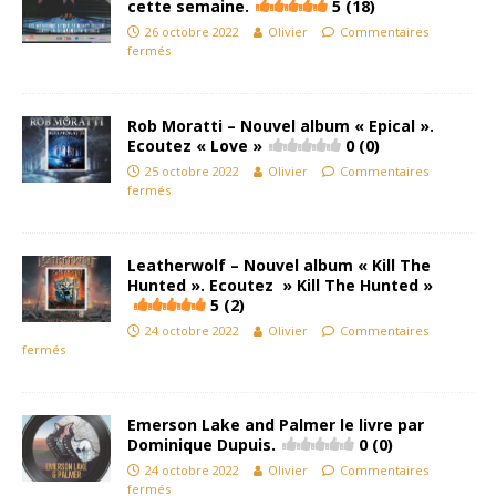
cette semaine.
5 (18)
26 octobre 2022
Olivier
Commentaires
fermés
Rob Moratti – Nouvel album « Epical ».
Ecoutez « Love »
0 (0)
25 octobre 2022
Olivier
Commentaires
fermés
Leatherwolf – Nouvel album « Kill The
Hunted ». Ecoutez » Kill The Hunted »
5 (2)
24 octobre 2022
Olivier
Commentaires
fermés
Emerson Lake and Palmer le livre par
Dominique Dupuis.
0 (0)
24 octobre 2022
Olivier
Commentaires
fermés