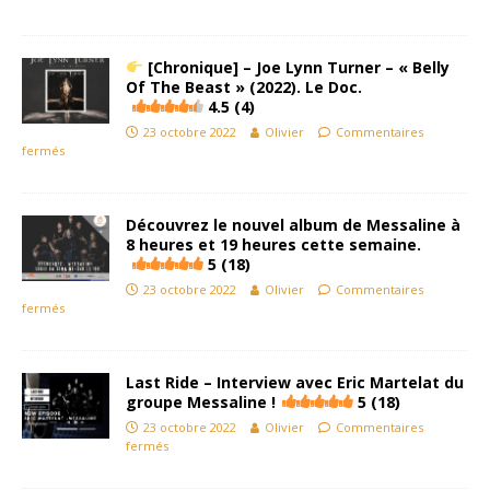
[Chronique] – Joe Lynn Turner – « Belly
Of The Beast » (2022). Le Doc.
4.5 (4)
23 octobre 2022
Olivier
Commentaires
fermés
Découvrez le nouvel album de Messaline à
8 heures et 19 heures cette semaine.
5 (18)
23 octobre 2022
Olivier
Commentaires
fermés
Last Ride – Interview avec Eric Martelat du
groupe Messaline !
5 (18)
23 octobre 2022
Olivier
Commentaires
fermés