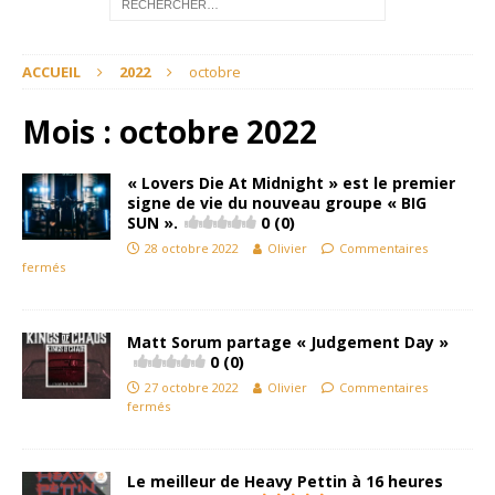
ACCUEIL
2022
octobre
Mois :
octobre 2022
« Lovers Die At Midnight » est le premier
signe de vie du nouveau groupe « BIG
SUN ».
0 (0)
28 octobre 2022
Olivier
Commentaires
fermés
Matt Sorum partage « Judgement Day »
0 (0)
27 octobre 2022
Olivier
Commentaires
fermés
Le meilleur de Heavy Pettin à 16 heures