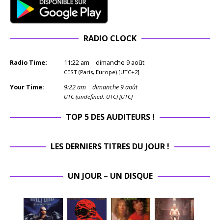
RADIO CLOCK
Radio Time:
11
:
22
am
dimanche 9 août
CEST (Paris, Europe) [UTC+2]
Your Time:
9
:
22
am
dimanche 9 août
UTC (undefined, UTC) [UTC]
TOP 5 DES AUDITEURS !
LES DERNIERS TITRES DU JOUR !
UN JOUR – UN DISQUE