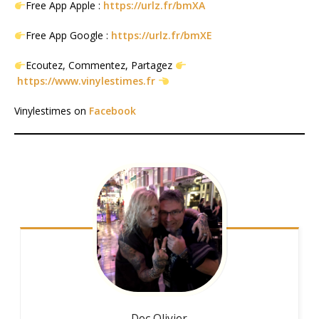
Free App Apple :
https://urlz.fr/bmXA
Free App Google :
https://urlz.fr/bmXE
Ecoutez, Commentez, Partagez
https://www.vinylestimes.fr
Vinylestimes on
Facebook
Doc Olivier