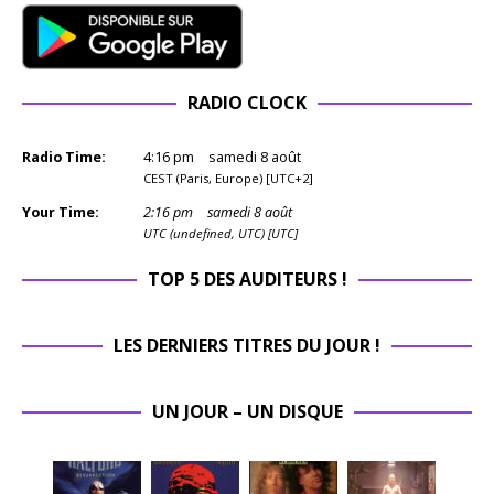
RADIO CLOCK
Radio Time:
4
:
16
pm
samedi 8 août
CEST (Paris, Europe) [UTC+2]
Your Time:
2
:
16
pm
samedi 8 août
UTC (undefined, UTC) [UTC]
TOP 5 DES AUDITEURS !
LES DERNIERS TITRES DU JOUR !
UN JOUR – UN DISQUE