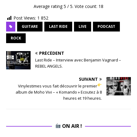
Average rating
5
/ 5. Vote count:
18
Post Views:
1 852
GUITARE
LAST RIDE
LIVE
PODCAST
ROCK
PRÉCÉDENT
Last Ride – Interview avec Benjamin Vagnard –
REBEL ANGELS.
SUIVANT
Vinylestimes vous fait découvrir le premier
album de Moho Vivi – « Komando » Ecoutez à 8
heures et 19 heures.
ON AIR !