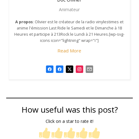
Animateur
A propos
: Olivier est le créateur de la radio vinylestimes et
anime l'émission Last Ride le Samedi et le Dimanche à 18
Heures et participe à 213Rock le Lundi à 21 Heures.[wp-svg-
icons icon="lightning" wrap="i"]
Read More
How useful was this post?
Click on a star to rate it!