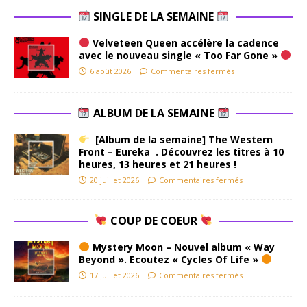
SINGLE DE LA SEMAINE
Velveteen Queen accélère la cadence
avec le nouveau single « Too Far Gone »
6 août 2026
Commentaires fermés
ALBUM DE LA SEMAINE
[Album de la semaine] The Western
Front – Eureka . Découvrez les titres à 10
heures, 13 heures et 21 heures !
20 juillet 2026
Commentaires fermés
COUP DE COEUR
Mystery Moon – Nouvel album « Way
Beyond ». Ecoutez « Cycles Of Life »
17 juillet 2026
Commentaires fermés