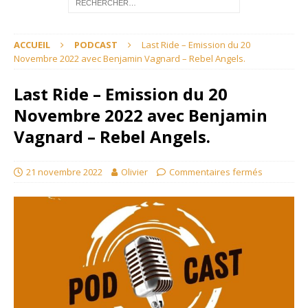
ACCUEIL
PODCAST
Last Ride – Emission du 20
Novembre 2022 avec Benjamin Vagnard – Rebel Angels.
Last Ride – Emission du 20
Novembre 2022 avec Benjamin
Vagnard – Rebel Angels.
21 novembre 2022
Olivier
Commentaires fermés