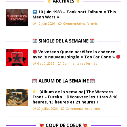
ARCHIVES
10 Juin 1983 – Tank sort l’album « This
Mean Wars »
10 juin 2026
Commentaires fermés
SINGLE DE LA SEMAINE
Velveteen Queen accélère la cadence
avec le nouveau single « Too Far Gone »
6 août 2026
Commentaires fermés
ALBUM DE LA SEMAINE
[Album de la semaine] The Western
Front – Eureka . Découvrez les titres à 10
heures, 13 heures et 21 heures !
20 juillet 2026
Commentaires fermés
COUP DE COEUR