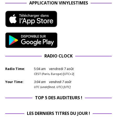
APPLICATION VINYLESTIMES
RADIO CLOCK
Radio Time:
5
:
04
am
vendredi 7 août
CEST (Paris, Europe) [UTC+2]
Your Time:
3
:
04
am
vendredi 7 août
UTC (undefined, UTC) [UTC]
TOP 5 DES AUDITEURS !
LES DERNIERS TITRES DU JOUR !