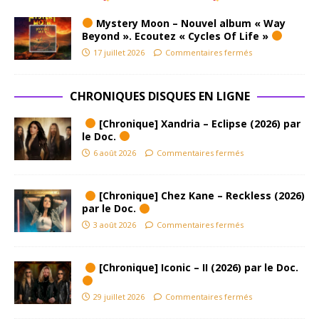
Mystery Moon – Nouvel album « Way
Beyond ». Ecoutez « Cycles Of Life »
17 juillet 2026
Commentaires fermés
CHRONIQUES DISQUES EN LIGNE
[Chronique] Xandria – Eclipse (2026) par
le Doc.
6 août 2026
Commentaires fermés
[Chronique] Chez Kane – Reckless (2026)
par le Doc.
3 août 2026
Commentaires fermés
[Chronique] Iconic – II (2026) par le Doc.
29 juillet 2026
Commentaires fermés