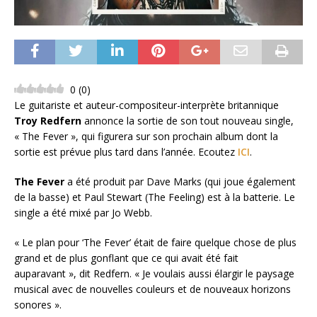
0
(
0
)
Le guitariste et auteur-compositeur-interprète britannique
Troy Redfern
annonce la sortie de son tout nouveau single,
« The Fever », qui figurera sur son prochain album dont la
sortie est prévue plus tard dans l’année. Ecoutez
ICI
.
The Fever
a été produit par Dave Marks (qui joue également
de la basse) et Paul Stewart (The Feeling) est à la batterie. Le
single a été mixé par Jo Webb.
« Le plan pour ‘The Fever’ était de faire quelque chose de plus
grand et de plus gonflant que ce qui avait été fait
auparavant », dit Redfern. « Je voulais aussi élargir le paysage
musical avec de nouvelles couleurs et de nouveaux horizons
sonores ».