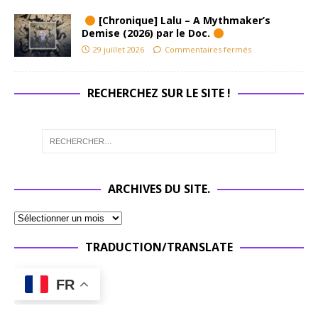
[Chronique] Lalu – A Mythmaker’s
Demise (2026) par le Doc.
29 juillet 2026
Commentaires fermés
RECHERCHEZ SUR LE SITE !
ARCHIVES DU SITE.
TRADUCTION/TRANSLATE
FR