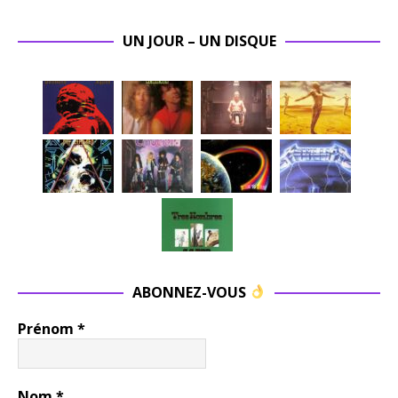
UN JOUR – UN DISQUE
ABONNEZ-VOUS
Prénom
*
Nom
*