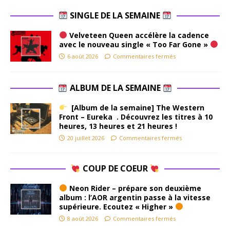
SINGLE DE LA SEMAINE
Velveteen Queen accélère la cadence
avec le nouveau single « Too Far Gone »
6 août 2026
Commentaires fermés
ALBUM DE LA SEMAINE
[Album de la semaine] The Western
Front – Eureka . Découvrez les titres à 10
heures, 13 heures et 21 heures !
20 juillet 2026
Commentaires fermés
COUP DE COEUR
Neon Rider – prépare son deuxième
album : l’AOR argentin passe à la vitesse
supérieure. Ecoutez « Higher »
8 août 2026
Commentaires fermés