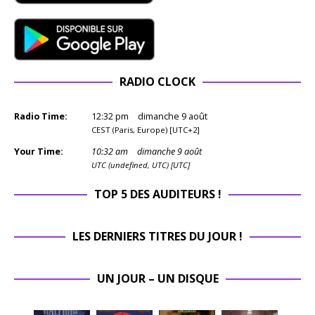
RADIO CLOCK
Radio Time:
12
:
32
pm
dimanche 9 août
CEST (Paris, Europe) [UTC+2]
Your Time:
10
:
32
am
dimanche 9 août
UTC (undefined, UTC) [UTC]
TOP 5 DES AUDITEURS !
LES DERNIERS TITRES DU JOUR !
UN JOUR – UN DISQUE