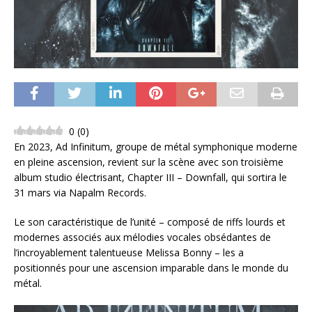
0
(
0
)
En 2023, Ad Infinitum, groupe de métal symphonique moderne
en pleine ascension, revient sur la scène avec son troisième
album studio électrisant, Chapter III – Downfall, qui sortira le
31 mars via Napalm Records.
Le son caractéristique de l’unité – composé de riffs lourds et
modernes associés aux mélodies vocales obsédantes de
l’incroyablement talentueuse Melissa Bonny – les a
positionnés pour une ascension imparable dans le monde du
métal.