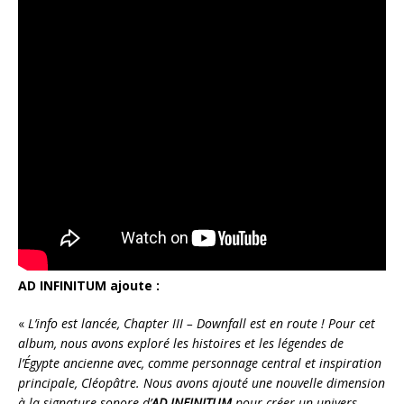
AD INFINITUM ajoute :
«
L’info est lancée, Chapter III – Downfall est en route ! Pour cet
album, nous avons exploré les histoires et les légendes de
l’Égypte ancienne avec, comme personnage central et inspiration
principale, Cléopâtre. Nous avons ajouté une nouvelle dimension
à la signature sonore d’
AD INFINITUM
pour créer un univers