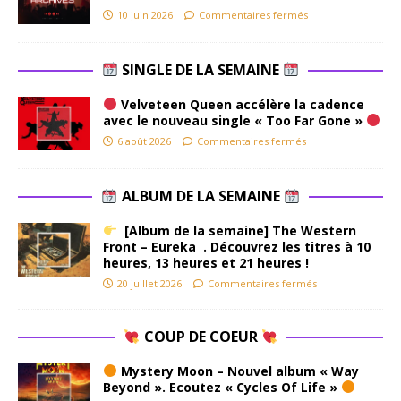
10 juin 2026
Commentaires fermés
SINGLE DE LA SEMAINE
Velveteen Queen accélère la cadence
avec le nouveau single « Too Far Gone »
6 août 2026
Commentaires fermés
ALBUM DE LA SEMAINE
[Album de la semaine] The Western
Front – Eureka . Découvrez les titres à 10
heures, 13 heures et 21 heures !
20 juillet 2026
Commentaires fermés
COUP DE COEUR
Mystery Moon – Nouvel album « Way
Beyond ». Ecoutez « Cycles Of Life »