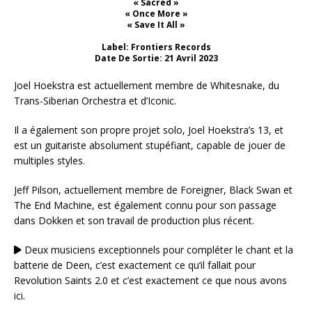
« Sacred »
« Once More »
« Save It All »
Label: Frontiers Records
Date De Sortie: 21 Avril 2023
Joel Hoekstra est actuellement membre de Whitesnake, du
Trans-Siberian Orchestra et d’Iconic.
Il a également son propre projet solo, Joel Hoekstra’s 13, et
est un guitariste absolument stupéfiant, capable de jouer de
multiples styles.
Jeff Pilson, actuellement membre de Foreigner, Black Swan et
The End Machine, est également connu pour son passage
dans Dokken et son travail de production plus récent.
Deux musiciens exceptionnels pour compléter le chant et la
batterie de Deen, c’est exactement ce qu’il fallait pour
Revolution Saints 2.0 et c’est exactement ce que nous avons
ici.