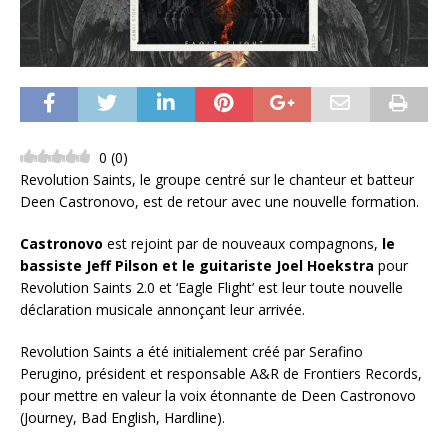
0
(
0
)
Revolution Saints, le groupe centré sur le chanteur et batteur
Deen Castronovo, est de retour avec une nouvelle formation.
Castronovo
est rejoint par de nouveaux compagnons,
le
bassiste Jeff Pilson et le guitariste Joel Hoekstra
pour
Revolution Saints 2.0 et ‘Eagle Flight’ est leur toute nouvelle
déclaration musicale annonçant leur arrivée.
Revolution Saints a été initialement créé par Serafino
Perugino, président et responsable A&R de Frontiers Records,
pour mettre en valeur la voix étonnante de Deen Castronovo
(Journey, Bad English, Hardline).