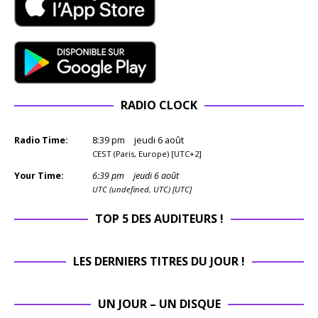
RADIO CLOCK
Radio Time:
8
:
39
pm
jeudi 6 août
CEST (Paris, Europe) [UTC+2]
Your Time:
6
:
39
pm
jeudi 6 août
UTC (undefined, UTC) [UTC]
TOP 5 DES AUDITEURS !
LES DERNIERS TITRES DU JOUR !
UN JOUR – UN DISQUE