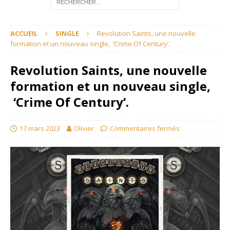
ACCUEIL
SINGLE
Revolution Saints, une nouvelle
formation et un nouveau single, ‘Crime Of Century’.
Revolution Saints, une nouvelle
formation et un nouveau single,
‘Crime Of Century’.
17 mars 2023
Olivier
Commentaires fermés