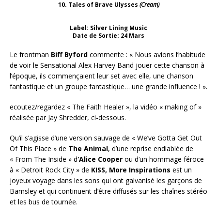
10. Tales of Brave Ulysses
(Cream)
Label: Silver Lining Music
Date de Sortie: 24 Mars
Le frontman
Biff Byford
commente : « Nous avions l’habitude
de voir le Sensational Alex Harvey Band jouer cette chanson à
l’époque, ils commençaient leur set avec elle, une chanson
fantastique et un groupe fantastique… une grande influence ! ».
ecoutez/regardez « The Faith Healer », la vidéo « making of »
réalisée par Jay Shredder, ci-dessous.
Qu’il s’agisse d’une version sauvage de « We’ve Gotta Get Out
Of This Place » de
The Animal
, d’une reprise endiablée de
« From The Inside » d
‘Alice Cooper
ou d’un hommage féroce
à « Detroit Rock City » de
KISS,
More Inspirations
est un
joyeux voyage dans les sons qui ont galvanisé les garçons de
Barnsley et qui continuent d’être diffusés sur les chaînes stéréo
et les bus de tournée.