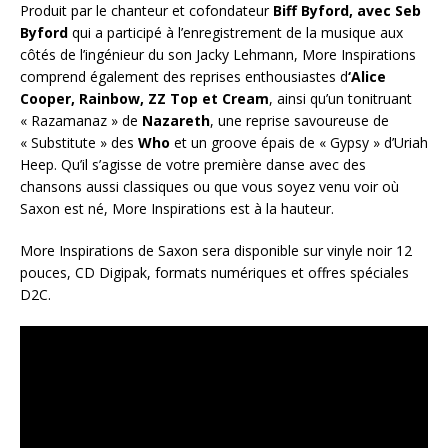
Produit par le chanteur et cofondateur
Biff Byford, avec Seb
Byford
qui a participé à l’enregistrement de la musique aux
côtés de l’ingénieur du son Jacky Lehmann, More Inspirations
comprend également des reprises enthousiastes d
‘Alice
Cooper, Rainbow, ZZ Top et Cream
, ainsi qu’un tonitruant
« Razamanaz » de
Nazareth
, une reprise savoureuse de
« Substitute » des
Who
et un groove épais de « Gypsy » d’Uriah
Heep. Qu’il s’agisse de votre première danse avec des
chansons aussi classiques ou que vous soyez venu voir où
Saxon est né, More Inspirations est à la hauteur.
More Inspirations de Saxon sera disponible sur vinyle noir 12
pouces, CD Digipak, formats numériques et offres spéciales
D2C.