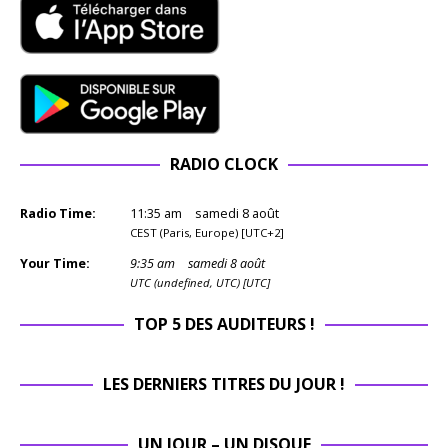
RADIO CLOCK
Radio Time:
11
:
35
am
samedi 8 août
CEST (Paris, Europe) [UTC+2]
Your Time:
9
:
35
am
samedi 8 août
UTC (undefined, UTC) [UTC]
TOP 5 DES AUDITEURS !
LES DERNIERS TITRES DU JOUR !
UN JOUR – UN DISQUE