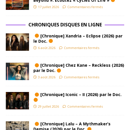
Beyond ». Ecoutez « Cycles Of Life »
17 juillet 2026
Commentaires fermés
CHRONIQUES DISQUES EN LIGNE
[Chronique] Xandria – Eclipse (2026) par
le Doc.
6 août 2026
Commentaires fermés
[Chronique] Chez Kane – Reckless (2026)
par le Doc.
3 août 2026
Commentaires fermés
[Chronique] Iconic – II (2026) par le Doc.
29 juillet 2026
Commentaires fermés
[Chronique] Lalu – A Mythmaker’s
Demise (2026) par le Doc.