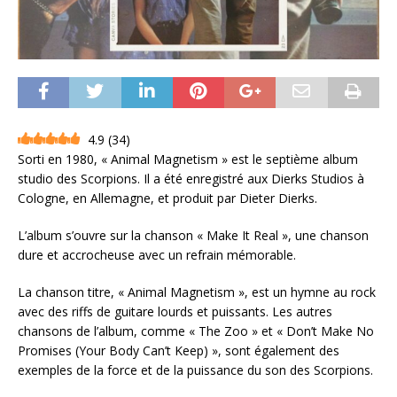
4.9
(
34
)
Sorti en 1980, « Animal Magnetism » est le septième album
studio des Scorpions. Il a été enregistré aux Dierks Studios à
Cologne, en Allemagne, et produit par Dieter Dierks.
L’album s’ouvre sur la chanson « Make It Real », une chanson
dure et accrocheuse avec un refrain mémorable.
La chanson titre, « Animal Magnetism », est un hymne au rock
avec des riffs de guitare lourds et puissants. Les autres
chansons de l’album, comme « The Zoo » et « Don’t Make No
Promises (Your Body Can’t Keep) », sont également des
exemples de la force et de la puissance du son des Scorpions.