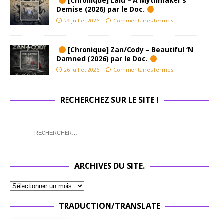
[Chronique] Lalu – A Mythmaker’s
Demise (2026) par le Doc.
29 juillet 2026
Commentaires fermés
[Chronique] Zan/Cody – Beautiful ‘N
Damned (2026) par le Doc.
26 juillet 2026
Commentaires fermés
RECHERCHEZ SUR LE SITE !
ARCHIVES DU SITE.
TRADUCTION/TRANSLATE