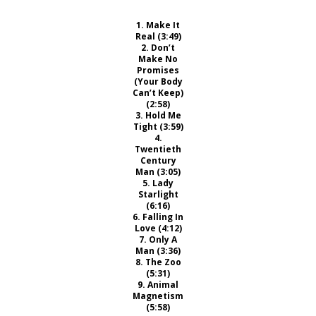
1. Make It
Real (3:49)
2. Don’t
Make No
Promises
(Your Body
Can’t Keep)
(2:58)
3. Hold Me
Tight (3:59)
4.
Twentieth
Century
Man (3:05)
5. Lady
Starlight
(6:16)
6. Falling In
Love (4:12)
7. Only A
Man (3:36)
8. The Zoo
(5:31)
9. Animal
Magnetism
(5:58)