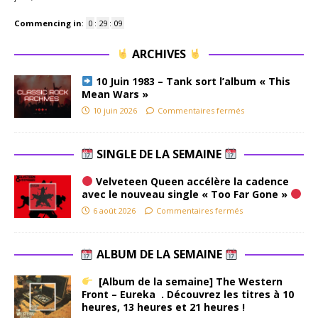
Commencing in
:
0
:
29
:
08
ARCHIVES
10 Juin 1983 – Tank sort l’album « This
Mean Wars »
10 juin 2026
Commentaires fermés
SINGLE DE LA SEMAINE
Velveteen Queen accélère la cadence
avec le nouveau single « Too Far Gone »
6 août 2026
Commentaires fermés
ALBUM DE LA SEMAINE
[Album de la semaine] The Western
Front – Eureka . Découvrez les titres à 10
heures, 13 heures et 21 heures !