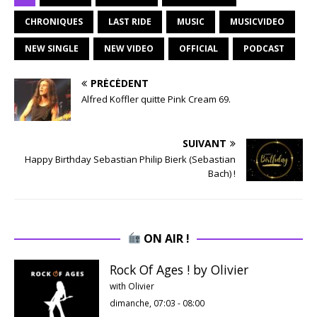
CHRONIQUES
LAST RIDE
MUSIC
MUSICVIDEO
NEW SINGLE
NEW VIDEO
OFFICIAL
PODCAST
PRÉCÉDENT
Alfred Koffler quitte Pink Cream 69.
SUIVANT
Happy Birthday Sebastian Philip Bierk (Sebastian
Bach) !
ON AIR !
Rock Of Ages ! by Olivier
with Olivier
dimanche, 07:03
-
08:00