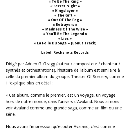
« To Be The King »
« Secret Night »
« Kingslayer »
« The Gift »
« Out Of The Fog »
« Betrayers »
« Madness Of The Wise »
« You’ll Be The Legend »
« Lies »
« La Folie Du Sage » (Bonus Track)
Label: Rockshots Records
Dirigé par Adrien G. Gzagg (auteur / compositeur / chanteur /
synthés et orchestrations), l’histoire de l’album est similaire à
celle du premier album du groupe, Theater Of Sorcery, comme
il l’explique plus en détail :
« Cet album, comme le premier, est un voyage, un voyage
hors de notre monde, dans l’univers d’Avaland. Nous aimons
voir Avaland comme une grande saga, comme un film ou une
série.
Nous avons l’impression qu’écouter Avaland, c’est comme