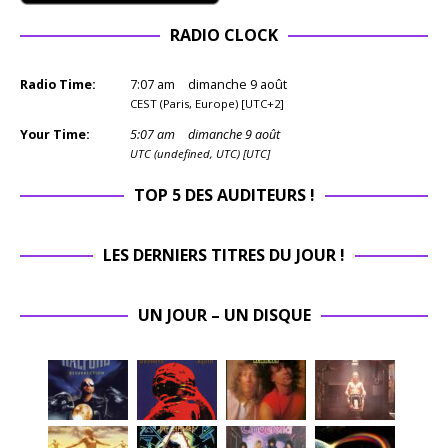
RADIO CLOCK
Radio Time:
7
:
07
am
dimanche 9 août
CEST (Paris, Europe) [UTC+2]
Your Time:
5
:
07
am
dimanche 9 août
UTC (undefined, UTC) [UTC]
TOP 5 DES AUDITEURS !
LES DERNIERS TITRES DU JOUR !
UN JOUR – UN DISQUE