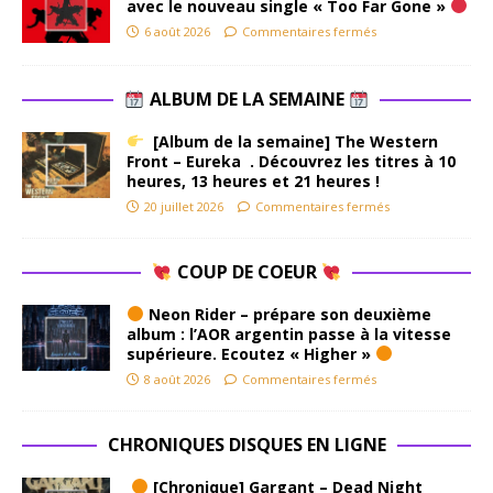
avec le nouveau single « Too Far Gone »
6 août 2026
Commentaires fermés
ALBUM DE LA SEMAINE
[Album de la semaine] The Western
Front – Eureka . Découvrez les titres à 10
heures, 13 heures et 21 heures !
20 juillet 2026
Commentaires fermés
COUP DE COEUR
Neon Rider – prépare son deuxième
album : l’AOR argentin passe à la vitesse
supérieure. Ecoutez « Higher »
8 août 2026
Commentaires fermés
CHRONIQUES DISQUES EN LIGNE
[Chronique] Gargant – Dead Night