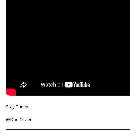
Stay Tuned
@Doc Olivier