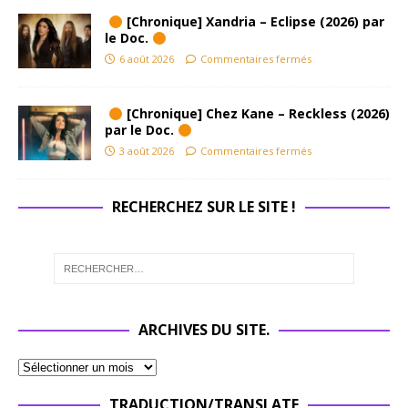
[Chronique] Xandria – Eclipse (2026) par
le Doc.
6 août 2026
Commentaires fermés
[Chronique] Chez Kane – Reckless (2026)
par le Doc.
3 août 2026
Commentaires fermés
RECHERCHEZ SUR LE SITE !
ARCHIVES DU SITE.
TRADUCTION/TRANSLATE