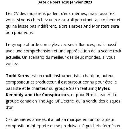
Date de Sortie:20 Janvier 2023
Les CV des musiciens parlent d’eux-mêmes, mais rassurez-
vous, si vous cherchez un rock-n-roll percutant, accrocheur et
qui ne laisse pas indifférent, alors Heroes And Monsters sera
bon pour vous.
Le groupe aborde son style avec ses influences, mais aussi
avec une compréhension et une appréciation de la scène rock
actuelle. Un scénario du meilleur des deux mondes, si vous
voulez.
Todd Kerns
est un multi-instrumentiste, chanteur, auteur-
compositeur et producteur. Il est surtout connu pour être le
bassiste et le chanteur du groupe Slash featuring
Myles
Kennedy and the Conspirators
, et pour être le leader du
groupe canadien The Age Of Electric, qui a vendu des disques
d’or.
Ces dernières années, il a fait sa marque en tant qu’auteur-
compositeur-interprète en se produisant à guichets fermés en