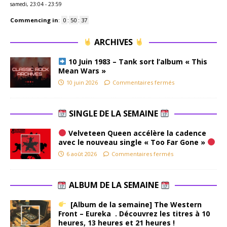
samedi, 23:04
-
23:59
Commencing in
:
0
:
50
:
36
ARCHIVES
10 Juin 1983 – Tank sort l’album « This
Mean Wars »
10 juin 2026
Commentaires fermés
SINGLE DE LA SEMAINE
Velveteen Queen accélère la cadence
avec le nouveau single « Too Far Gone »
6 août 2026
Commentaires fermés
ALBUM DE LA SEMAINE
[Album de la semaine] The Western
Front – Eureka . Découvrez les titres à 10
heures, 13 heures et 21 heures !