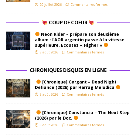
20 juillet 2026
Commentaires fermés
COUP DE COEUR
Neon Rider – prépare son deuxième
album : l’AOR argentin passe à la vitesse
supérieure. Ecoutez « Higher »
8 août 2026
Commentaires fermés
CHRONIQUES DISQUES EN LIGNE
[Chronique] Gargant – Dead Night
Defiance (2026) par Harrag Melodica
8 août 2026
Commentaires fermés
[Chronique] Constancia – The Next Step
(2026) par le Doc.
8 août 2026
Commentaires fermés