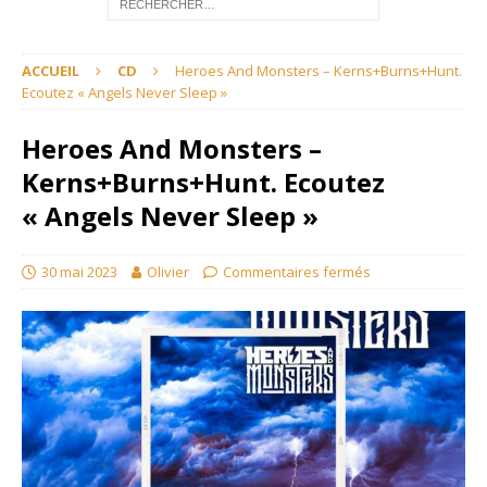
ACCUEIL
CD
Heroes And Monsters – Kerns+Burns+Hunt.
Ecoutez « Angels Never Sleep »
Heroes And Monsters –
Kerns+Burns+Hunt. Ecoutez
« Angels Never Sleep »
30 mai 2023
Olivier
Commentaires fermés