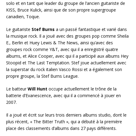
solo et en tant que leader du groupe de l’ancien guitariste de
KISS, Bruce Kulick, ainsi que de son propre supergroupe
canadien, Toque.
Le guitariste
Stef Burns
a un passé fantastique et varié dans
la musique rock. Il a joué avec des groupes pop comme Sheila
E., Berlin et Huey Lewis & The News, ainsi qu’avec des
groupes rock comme Y&T, avec qui il a enregistré quatre
albums, et Alice Cooper, avec qui il a participé aux albums Hey
Stoopid et The Last Temptation. Stef joue actuellement avec
la superstar du rock italien Vasco Rossi et a également son
propre groupe, la Stef Burns League.
Le batteur
Will Hunt
occupe actuellement le trône de la
batterie d’Evanescence, avec qui il a commencé à jouer en
2007.
Il a joué et écrit sur leurs trois derniers albums studio, dont le
plus récent, « The Bitter Truth », qui a débuté à la première
place des classements d’albums dans 27 pays différents.