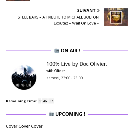
SUIVANT
STEEL BARS – A TRIBUTE TO MICHAEL BOLTON.
Ecoutez « Wait On Love »
ON AIR !
100% Live by Doc Olivier.
with Olivier
samedi, 22:00
-
23:00
Remaining Time
:
0
:
46
:
36
UPCOMING !
Cover Cover Cover