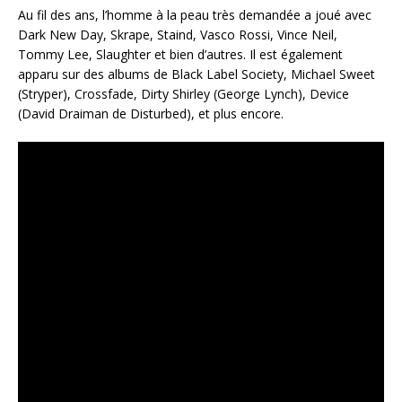
Au fil des ans, l’homme à la peau très demandée a joué avec
Dark New Day, Skrape, Staind, Vasco Rossi, Vince Neil,
Tommy Lee, Slaughter et bien d’autres. Il est également
apparu sur des albums de Black Label Society, Michael Sweet
(Stryper), Crossfade, Dirty Shirley (George Lynch), Device
(David Draiman de Disturbed), et plus encore.