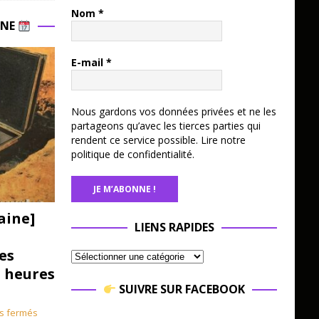
Nom
*
INE
E-mail
*
Nous gardons vos données privées et ne les
partageons qu’avec les tierces parties qui
rendent ce service possible.
Lire notre
politique de confidentialité.
aine]
LIENS RAPIDES
es
3 heures
SUIVRE SUR FACEBOOK
s fermés