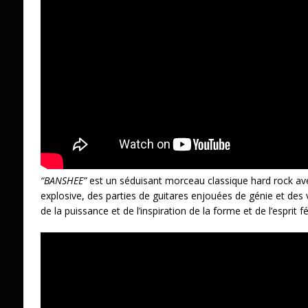
“BANSHEE”
est un séduisant morceau classique hard rock av
explosive, des parties de guitares enjouées de génie et des 
de la puissance et de l’inspiration de la forme et de l’esprit f