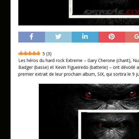
5
(
3
)
Les héros du hard rock Extreme – Gary Cherone (chant), Nun
Badger (basse) et Kevin Figueiredo (batterie) – ont dévoilé au
premier extrait de leur prochain album, SIX, qui sortira le 9 