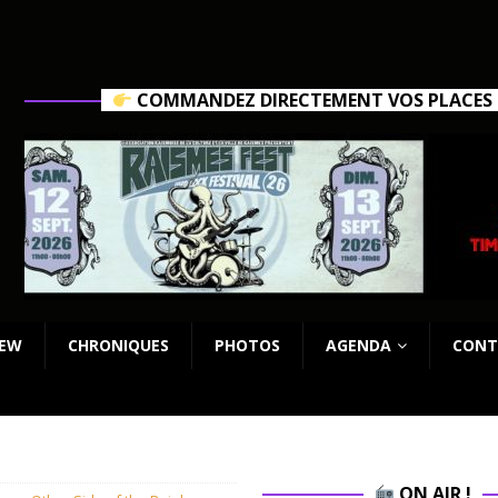
COMMANDEZ DIRECTEMENT VOS PLACES C
IEW
CHRONIQUES
PHOTOS
AGENDA
CONT
ON AIR !