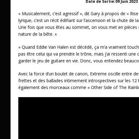
Date de Sortie:09 Juin 2023
« Musicalement, c’est agressif », dit Gary à propos de « Rise 
lyrique, c’est un récit édifiant sur l’ascension et la chute de l
Une fois que vous êtes au sommet, on vous met en pièces et
nature de la bête. »
« Quand Eddie Van Halen est décédé, ça m’a vraiment touché
pas être celui qui va prendre le trône, mais j’ai ressenti une
garder le jeu de guitare en vie. Donc, vous entendez beaucou
Avec la force d’un boulet de canon, Extreme oscille entre de
frettes et des ballades intimement introspectives sur les 12 
également des morceaux comme « Other Side of The Rainbow