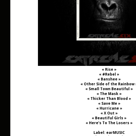
« Rise »
« #Rebel »
« Banshee »
« Other Side of the Rainbow 
« Small Town Beautiful »
« The Mask »
« Thicker Than Blood »
« Save Me »
« Hurricane »
« X Out »
« Beautiful Girls »
« Here’s To The Losers »
Label: earMUSIC