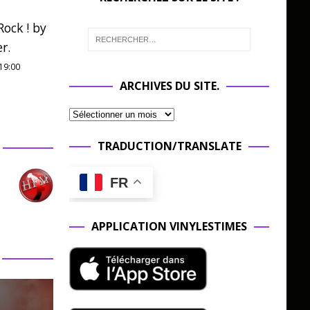
ock ! by
r.
19:00
ARCHIVES DU SITE.
TRADUCTION/TRANSLATE
FR
APPLICATION VINYLESTIMES