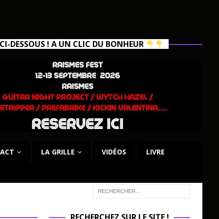
I-DESSOUS ! A UN CLIC DU BONHEUR
ACT
LA GRILLE
VIDÉOS
LIVRE
RECHERCHEZ SUR LE SITE !