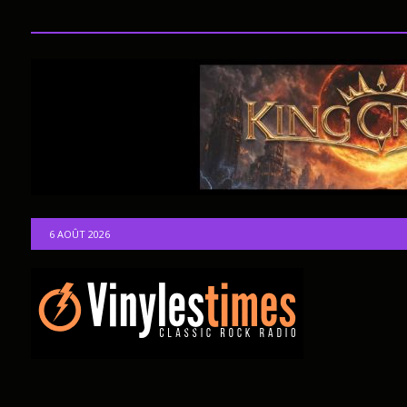
6 AOÛT 2026