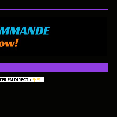
R EN DIRECT :