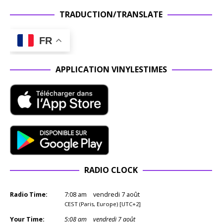
TRADUCTION/TRANSLATE
FR
APPLICATION VINYLESTIMES
RADIO CLOCK
Radio Time:
7
:
08
am
vendredi 7 août
CEST (Paris, Europe) [UTC+2]
Your Time:
5
:
08
am
vendredi 7 août