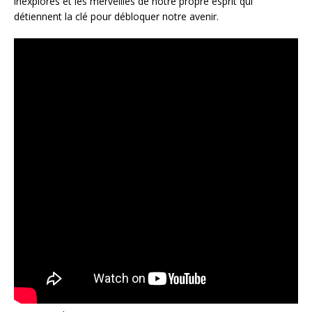
inexplorés et les merveilles de notre propre esprit qui
détiennent la clé pour débloquer notre avenir.