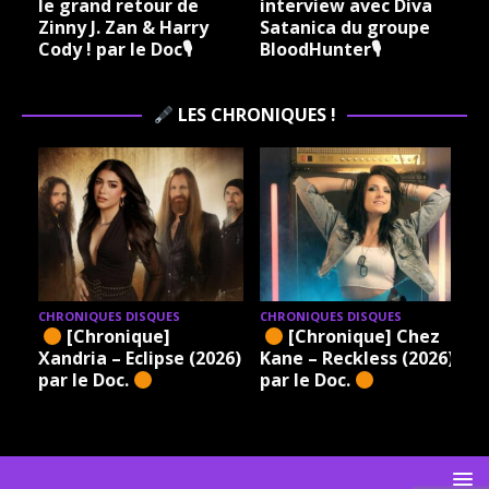
le grand retour de
interview avec Diva
Zinny J. Zan & Harry
Satanica du groupe
Cody ! par le Doc🎙
BloodHunter🎙
LES CHRONIQUES !
CHRONIQUES DISQUES
CHRONIQUES DISQUES
[Chronique]
[Chronique] Chez
Xandria – Eclipse (2026)
Kane – Reckless (2026)
par le Doc.
par le Doc.