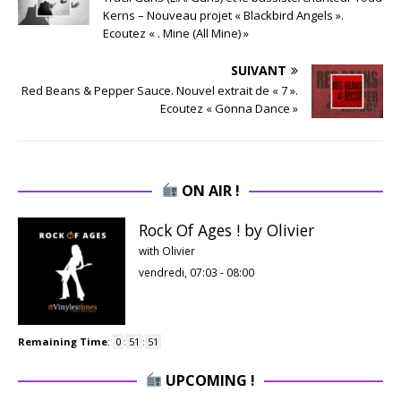
Kerns – Nouveau projet « Blackbird Angels ».
Ecoutez « . Mine (All Mine) »
SUIVANT
Red Beans & Pepper Sauce. Nouvel extrait de « 7 ».
Ecoutez « Gonna Dance »
ON AIR !
Rock Of Ages ! by Olivier
with Olivier
vendredi, 07:03
-
08:00
Remaining Time
:
0
:
51
:
50
UPCOMING !