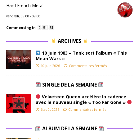
Hard French Metal
vendredi, 08:00
-
09:00
Commencing in
:
0
:
51
:
50
ARCHIVES
10 Juin 1983 – Tank sort l’album « This
Mean Wars »
10 juin 2026
Commentaires fermés
SINGLE DE LA SEMAINE
Velveteen Queen accélère la cadence
avec le nouveau single « Too Far Gone »
6 août 2026
Commentaires fermés
ALBUM DE LA SEMAINE