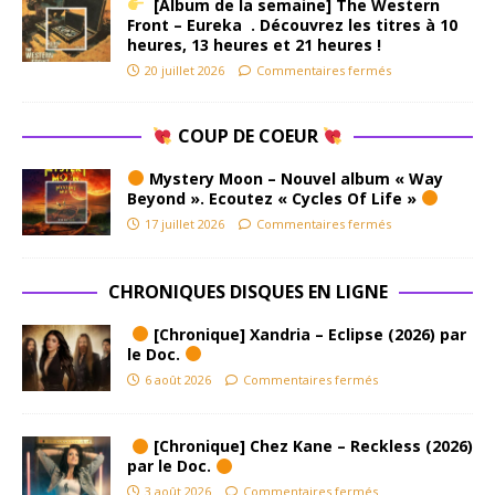
[Album de la semaine] The Western
Front – Eureka . Découvrez les titres à 10
heures, 13 heures et 21 heures !
20 juillet 2026
Commentaires fermés
COUP DE COEUR
Mystery Moon – Nouvel album « Way
Beyond ». Ecoutez « Cycles Of Life »
17 juillet 2026
Commentaires fermés
CHRONIQUES DISQUES EN LIGNE
[Chronique] Xandria – Eclipse (2026) par
le Doc.
6 août 2026
Commentaires fermés
[Chronique] Chez Kane – Reckless (2026)
par le Doc.
3 août 2026
Commentaires fermés