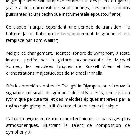
le groupe américain s’impose comme l’un des piliers du genre,
grâce à des compositions sophistiquées, des orchestrations
puissantes et une technique instrumentale époustouflante.
Ce disque marque cependant une période de transition : le
batteur Jason Rullo quitte temporairement le groupe et est
remplacé par Tom Walling.
Malgré ce changement, l’identité sonore de Symphony X reste
intacte, portée par la guitare incandescente de Michael
Romeo, les envolées lyriques de Russell Allen et les
orchestrations majestueuses de Michael Pinnella.
Dès les premières notes de Twilight in Olympus, on retrouve la
signature musicale du groupe : des riffs acérés, une section
rythmique percutante, et des mélodies épiques inspirées par la
mythologie grecque, la littérature et la musique classique.
L’album navigue entre morceaux techniques et passages plus
atmosphériques, illustrant le talent de composition de
Symphony X.