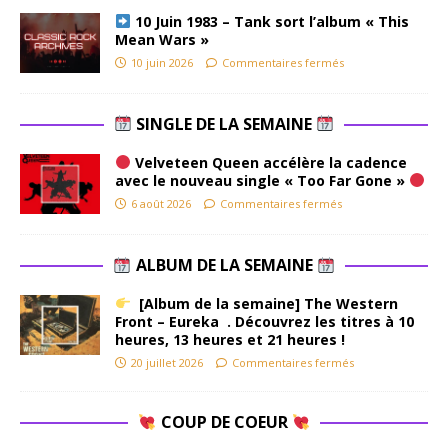
10 Juin 1983 – Tank sort l’album « This
Mean Wars »
10 juin 2026
Commentaires fermés
SINGLE DE LA SEMAINE
Velveteen Queen accélère la cadence
avec le nouveau single « Too Far Gone »
6 août 2026
Commentaires fermés
ALBUM DE LA SEMAINE
[Album de la semaine] The Western
Front – Eureka . Découvrez les titres à 10
heures, 13 heures et 21 heures !
20 juillet 2026
Commentaires fermés
COUP DE COEUR