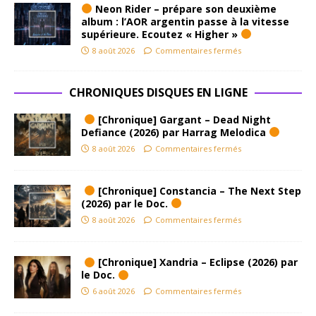
Neon Rider – prépare son deuxième
album : l’AOR argentin passe à la vitesse
supérieure. Ecoutez « Higher »
8 août 2026
Commentaires fermés
CHRONIQUES DISQUES EN LIGNE
[Chronique] Gargant – Dead Night
Defiance (2026) par Harrag Melodica
8 août 2026
Commentaires fermés
[Chronique] Constancia – The Next Step
(2026) par le Doc.
8 août 2026
Commentaires fermés
[Chronique] Xandria – Eclipse (2026) par
le Doc.
6 août 2026
Commentaires fermés