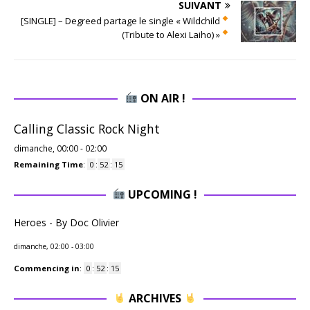
SUIVANT
[SINGLE] – Degreed partage le single « Wildchild
(Tribute to Alexi Laiho) »
ON AIR !
Calling Classic Rock Night
dimanche, 00:00
-
02:00
Remaining Time
:
0
:
52
:
14
UPCOMING !
Heroes - By Doc Olivier
dimanche, 02:00
-
03:00
Commencing in
:
0
:
52
:
14
ARCHIVES