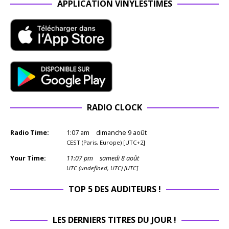
APPLICATION VINYLESTIMES
RADIO CLOCK
Radio Time:
1
:
07
am
dimanche 9 août
CEST (Paris, Europe) [UTC+2]
Your Time:
11
:
07
pm
samedi 8 août
UTC (undefined, UTC) [UTC]
TOP 5 DES AUDITEURS !
LES DERNIERS TITRES DU JOUR !