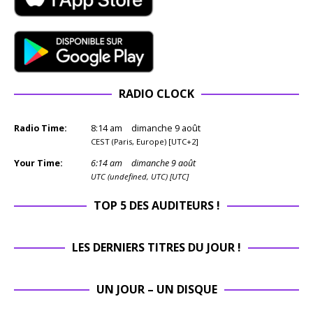
RADIO CLOCK
Radio Time:
8
:
14
am
dimanche 9 août
CEST (Paris, Europe) [UTC+2]
Your Time:
6
:
14
am
dimanche 9 août
UTC (undefined, UTC) [UTC]
TOP 5 DES AUDITEURS !
LES DERNIERS TITRES DU JOUR !
UN JOUR – UN DISQUE