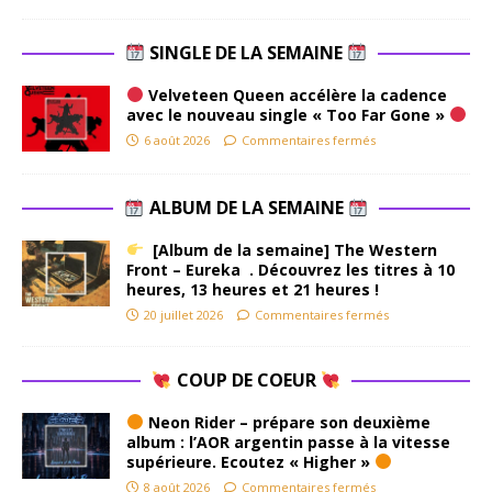
SINGLE DE LA SEMAINE
Velveteen Queen accélère la cadence
avec le nouveau single « Too Far Gone »
6 août 2026
Commentaires fermés
ALBUM DE LA SEMAINE
[Album de la semaine] The Western
Front – Eureka . Découvrez les titres à 10
heures, 13 heures et 21 heures !
20 juillet 2026
Commentaires fermés
COUP DE COEUR
Neon Rider – prépare son deuxième
album : l’AOR argentin passe à la vitesse
supérieure. Ecoutez « Higher »
8 août 2026
Commentaires fermés