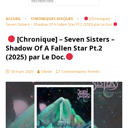
ACCUEIL
CHRONIQUES DISQUES
[Chronique] –
Seven Sisters – Shadow Of A Fallen Star Pt.2 (2025) par Le Doc.
[Chronique] – Seven Sisters –
Shadow Of A Fallen Star Pt.2
(2025) par Le Doc.
30 mars 2025
Olivier
Commentaires fermés