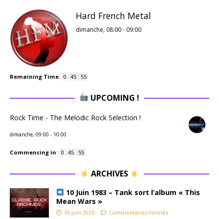
Hard French Metal
dimanche, 08:00
-
09:00
Remaining Time
:
0
:
45
:
54
UPCOMING !
Rock Time - The Melodic Rock Selection !
dimanche, 09:00
-
10:00
Commencing in
:
0
:
45
:
54
ARCHIVES
10 Juin 1983 – Tank sort l’album « This
Mean Wars »
10 juin 2026
Commentaires fermés