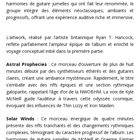
harmonies de guitare jumelles qui ont fait leur renommée, le
groupe intègre des éléments néoclassiques, ambiants et
progressifs, offrant une expérience auditive riche et immersive.
L’artwork, réalisé par l’artiste britannique Ryan T. Hancock,
reflète parfaitement l’ampleur épique de l’album et enrichit le
voyage conceptuel initié dans la première partie.
Astral Prophecies
: Ce morceau d’ouverture de plus de huit
minutes débute par des synthétiseurs éthérés et des guitares
claires, créant une ambiance mystérieuse. Rapidement, le titre
s’emballe avec des riffs épiques et une section rythmique
galopante, rappelant l’âge d’or de la NWOBHM. La voix de Kyle
McNeill guide l’auditeur à travers cette odyssée cosmique,
évoquant des influences de Thin Lizzy et Iron Maiden.
Solar Winds
: Ce morceau énergique de quatre minutes
présente des riffs tranchants et des changements rythmiques
complexes, témoignant du caractère progressif de l’album. Les
harmonies de guitare jumelles de McNeill et Graeme Farmer