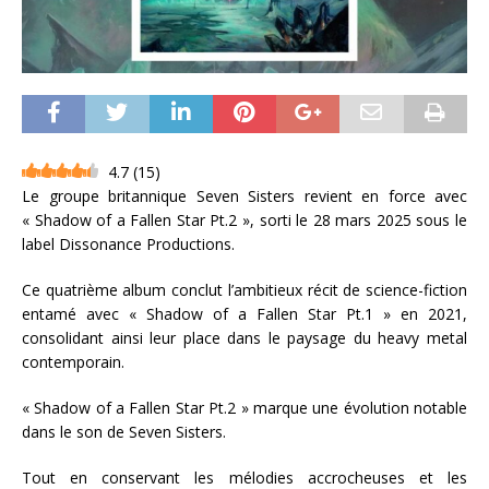
4.7
(
15
)
Le groupe britannique Seven Sisters revient en force avec
« Shadow of a Fallen Star Pt.2 », sorti le 28 mars 2025 sous le
label Dissonance Productions.
Ce quatrième album conclut l’ambitieux récit de science-fiction
entamé avec « Shadow of a Fallen Star Pt.1 » en 2021,
consolidant ainsi leur place dans le paysage du heavy metal
contemporain.
« Shadow of a Fallen Star Pt.2 » marque une évolution notable
dans le son de Seven Sisters.
Tout en conservant les mélodies accrocheuses et les