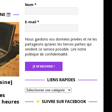
Nom
*
INE
E-mail
*
Nous gardons vos données privées et ne les
partageons qu’avec les tierces parties qui
rendent ce service possible.
Lire notre
politique de confidentialité.
LIENS RAPIDES
aine]
es
3 heures
SUIVRE SUR FACEBOOK