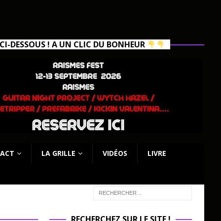
I-DESSOUS ! A UN CLIC DU BONHEUR
ACT
LA GRILLE
VIDÉOS
LIVRE
RECHERCHEZ SUR LE SITE !