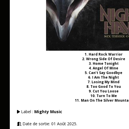
1. Hard Rock Warrior
2. Wrong Side Of Desire
3. Home Tonight
4. Angel Of Mine
5. Can’t Say Goodbye
6. I Am The Night
7. Losing My Mind
8. Too Good To You
9. Cut You Loose
10. Turn To Me
11. Man On The Silver Mounta
Label :
Mighty Music
Date de sortie: 01 Août 2025.