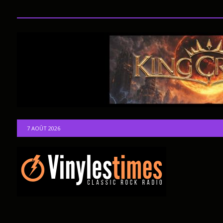
7 AOÛT 2026