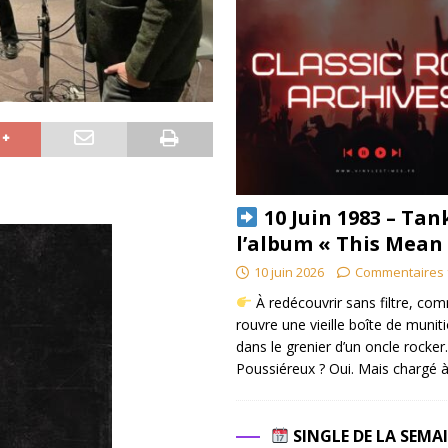
10 Juin 1983 – Tan
l’album « This Mean
10 juin 2026
Commentaires 
À redécouvrir sans filtre, co
rouvre une vieille boîte de munit
dans le grenier d’un oncle rocker.
Poussiéreux ? Oui. Mais chargé à
SINGLE DE LA SEMA