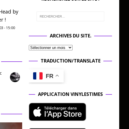
Head by
r !
03
-
15:00
ARCHIVES DU SITE.
TRADUCTION/TRANSLATE
c
FR
APPLICATION VINYLESTIMES