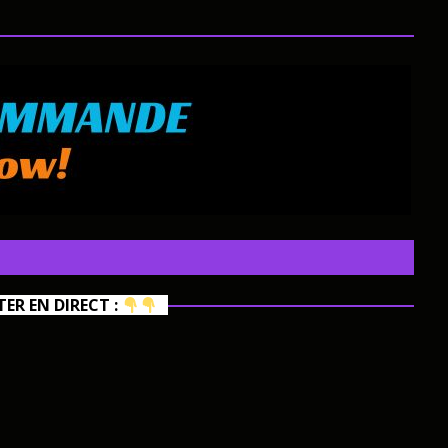
R EN DIRECT :