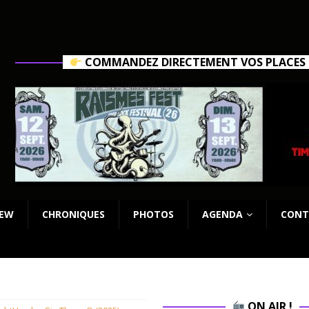
COMMANDEZ DIRECTEMENT VOS PLACES C
IEW
CHRONIQUES
PHOTOS
AGENDA
CONT
ON AIR !