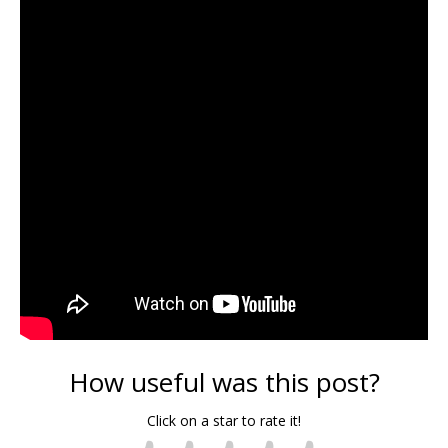
How useful was this post?
Click on a star to rate it!