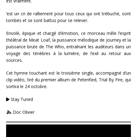
est vraiment.
‘est un cri de ralliement pour tous ceux qui ont trébuché, sont
tombés et se sont battus pour se relever.
Envolé, épique et chargé d’émotion, ce morceau mêle l’esprit
théâtral de Meat Loaf, la puissance mélodique de Journey et la
puissance brute de The Who, entraînant les auditeurs dans un
voyage des ténèbres à la lumière, de l’exil au retour aux
sources.
Cet hymne touchant est le troisième single, accompagné d’un
clip vidéo, tiré du premier album de Peterified, Trial By Fire, qui
sortira le 24 octobre.
Stay Tuned
Doc Olivier