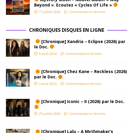
Beyond ». Ecoutez « Cycles Of Life »
17 juillet 2026
Commentaires fermés
CHRONIQUES DISQUES EN LIGNE
[Chronique] Xandria – Eclipse (2026) par
le Doc.
6 août 2026
Commentaires fermés
[Chronique] Chez Kane – Reckless (2026)
par le Doc.
3 août 2026
Commentaires fermés
[Chronique] Iconic – II (2026) par le Doc.
29 juillet 2026
Commentaires fermés
[Chronique] Lalu – A Mythmaker’s