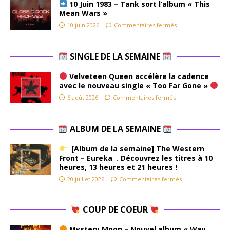
10 Juin 1983 – Tank sort l’album « This
Mean Wars »
10 juin 2026
Commentaires fermés
SINGLE DE LA SEMAINE
Velveteen Queen accélère la cadence
avec le nouveau single « Too Far Gone »
6 août 2026
Commentaires fermés
ALBUM DE LA SEMAINE
[Album de la semaine] The Western
Front – Eureka . Découvrez les titres à 10
heures, 13 heures et 21 heures !
20 juillet 2026
Commentaires fermés
COUP DE COEUR
Mystery Moon – Nouvel album « Way