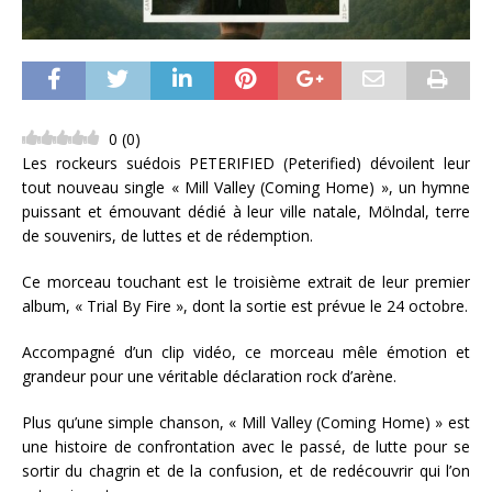
0
(
0
)
Les rockeurs suédois PETERIFIED (Peterified) dévoilent leur
tout nouveau single « Mill Valley (Coming Home) », un hymne
puissant et émouvant dédié à leur ville natale, Mölndal, terre
de souvenirs, de luttes et de rédemption.
Ce morceau touchant est le troisième extrait de leur premier
album, « Trial By Fire », dont la sortie est prévue le 24 octobre.
Accompagné d’un clip vidéo, ce morceau mêle émotion et
grandeur pour une véritable déclaration rock d’arène.
Plus qu’une simple chanson, « Mill Valley (Coming Home) » est
une histoire de confrontation avec le passé, de lutte pour se
sortir du chagrin et de la confusion, et de redécouvrir qui l’on