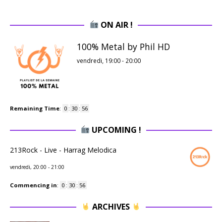
ON AIR !
100% Metal by Phil HD
vendredi, 19:00
-
20:00
Remaining Time
:
0
:
30
:
55
UPCOMING !
213Rock - Live - Harrag Melodica
vendredi, 20:00
-
21:00
Commencing in
:
0
:
30
:
55
ARCHIVES