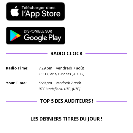
RADIO CLOCK
Radio Time:
7
:
29
pm
vendredi 7 août
CEST (Paris, Europe) [UTC+2]
Your Time:
5
:
29
pm
vendredi 7 août
UTC (undefined, UTC) [UTC]
TOP 5 DES AUDITEURS !
LES DERNIERS TITRES DU JOUR !