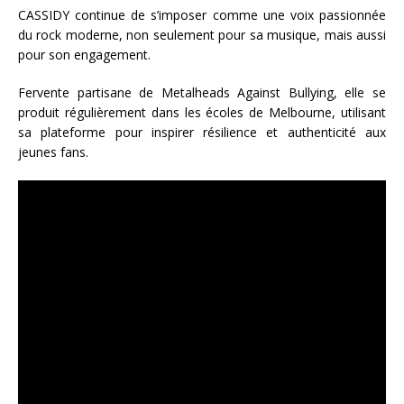
CASSIDY continue de s’imposer comme une voix passionnée
du rock moderne, non seulement pour sa musique, mais aussi
pour son engagement.
Fervente partisane de Metalheads Against Bullying, elle se
produit régulièrement dans les écoles de Melbourne, utilisant
sa plateforme pour inspirer résilience et authenticité aux
jeunes fans.