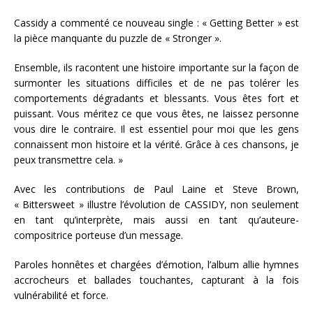
Cassidy a commenté ce nouveau single : « Getting Better » est
la pièce manquante du puzzle de « Stronger ».
Ensemble, ils racontent une histoire importante sur la façon de
surmonter les situations difficiles et de ne pas tolérer les
comportements dégradants et blessants. Vous êtes fort et
puissant. Vous méritez ce que vous êtes, ne laissez personne
vous dire le contraire. Il est essentiel pour moi que les gens
connaissent mon histoire et la vérité. Grâce à ces chansons, je
peux transmettre cela. »
Avec les contributions de Paul Laine et Steve Brown,
« Bittersweet » illustre l’évolution de CASSIDY, non seulement
en tant qu’interprète, mais aussi en tant qu’auteure-
compositrice porteuse d’un message.
Paroles honnêtes et chargées d’émotion, l’album allie hymnes
accrocheurs et ballades touchantes, capturant à la fois
vulnérabilité et force.