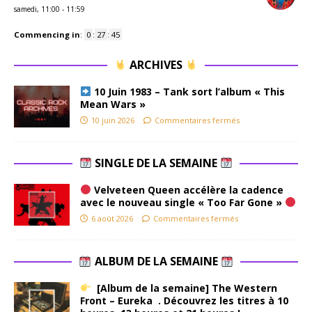
samedi, 11:00
-
11:59
Commencing in
:
0
:
27
:
44
ARCHIVES
10 Juin 1983 – Tank sort l’album « This
Mean Wars »
10 juin 2026
Commentaires fermés
SINGLE DE LA SEMAINE
Velveteen Queen accélère la cadence
avec le nouveau single « Too Far Gone »
6 août 2026
Commentaires fermés
ALBUM DE LA SEMAINE
[Album de la semaine] The Western
Front – Eureka . Découvrez les titres à 10