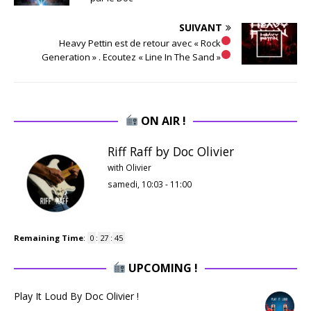
SUIVANT
​ Heavy Pettin est de retour avec « Rock
Generation » . Ecoutez « Line In The Sand »
ON AIR !
Riff Raff by Doc Olivier
with Olivier
samedi, 10:03
-
11:00
Remaining Time
:
0
:
27
:
44
UPCOMING !
Play It Loud By Doc Olivier !