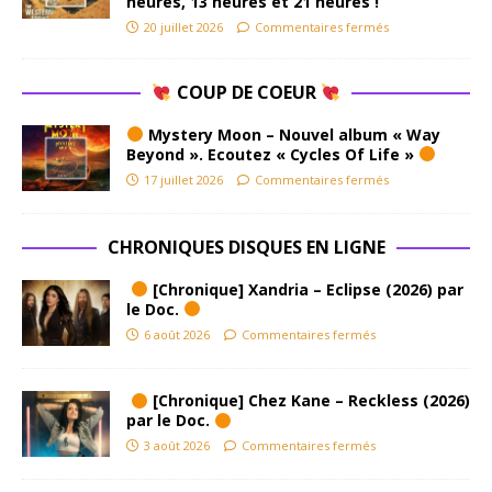
heures, 13 heures et 21 heures !
20 juillet 2026
Commentaires fermés
COUP DE COEUR
Mystery Moon – Nouvel album « Way
Beyond ». Ecoutez « Cycles Of Life »
17 juillet 2026
Commentaires fermés
CHRONIQUES DISQUES EN LIGNE
[Chronique] Xandria – Eclipse (2026) par
le Doc.
6 août 2026
Commentaires fermés
[Chronique] Chez Kane – Reckless (2026)
par le Doc.
3 août 2026
Commentaires fermés