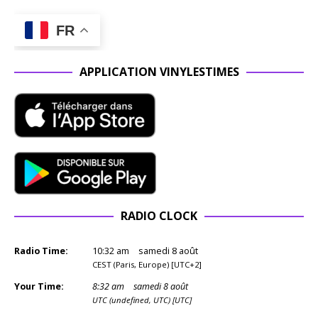
FR
APPLICATION VINYLESTIMES
RADIO CLOCK
Radio Time:
10
:
32
am
samedi 8 août
CEST (Paris, Europe) [UTC+2]
Your Time:
8
:
32
am
samedi 8 août
UTC (undefined, UTC) [UTC]