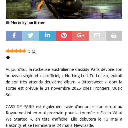
​ Photo by Ian Ritter
5
(
2
)
Aujourd’hui, la rockeuse australienne Cassidy Paris dévoile son
nouveau single et clip officiel, « Nothing Left To Lose », extrait
de son très attendu deuxième album, « Bittersweet », dont la
sortie est prévue le 21 novembre 2025 chez Frontiers Music
Srl.
CASSIDY PARIS est également ravie d’annoncer son retour au
Royaume-Uni en mai prochain pour la tournée « Finish What
We Started », en tête d’affiche. Elle débutera le 13 mai à
Hastings et se terminera le 24 mai à Newcastle.