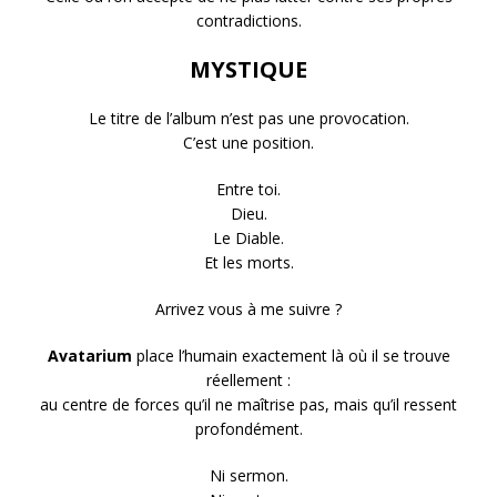
contradictions.
MYSTIQUE
Le titre de l’album n’est pas une provocation.
C’est une position.
Entre toi.
Dieu.
Le Diable.
Et les morts.
Arrivez vous à me suivre ?
Avatarium
place l’humain exactement là où il se trouve
réellement :
au centre de forces qu’il ne maîtrise pas, mais qu’il ressent
profondément.
Ni sermon.