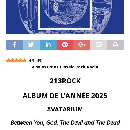
4.9
(
49
)
Vinylestimes Classic Rock Radio
213ROCK
ALBUM DE L’ANNÉE 2025
AVATARIUM
Between You, God, The Devil and The Dead