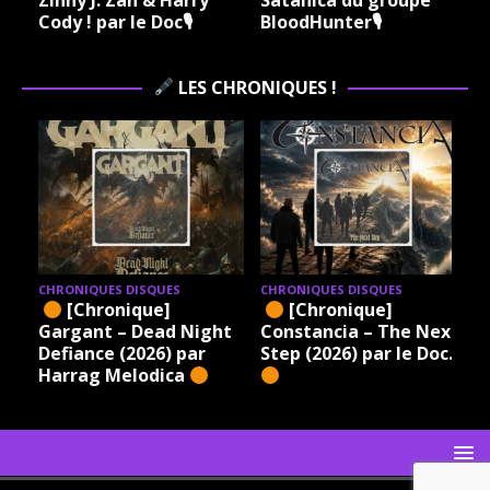
Cody ! par le Doc🎙
BloodHunter🎙
LES CHRONIQUES !
CHRONIQUES DISQUES
CHRONIQUES DISQUES
[Chronique]
[Chronique]
Gargant – Dead Night
Constancia – The Next
Defiance (2026) par
Step (2026) par le Doc.
Harrag Melodica