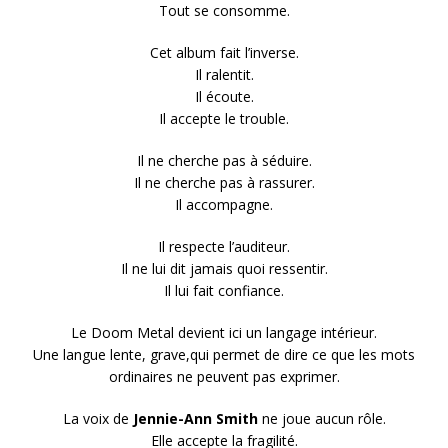
Tout se consomme.
Cet album fait l’inverse.
Il ralentit.
Il écoute.
Il accepte le trouble.
Il ne cherche pas à séduire.
Il ne cherche pas à rassurer.
Il accompagne.
Il respecte l’auditeur.
Il ne lui dit jamais quoi ressentir.
Il lui fait confiance.
Le Doom Metal devient ici un langage intérieur.
Une langue lente, grave,qui permet de dire ce que les mots
ordinaires ne peuvent pas exprimer.
La voix de
Jennie-Ann Smith
ne joue aucun rôle.
Elle accepte la fragilité.