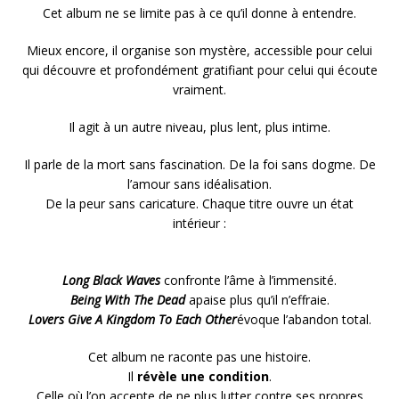
Cet album ne se limite pas à ce qu’il donne à entendre.
Mieux encore, il organise son mystère, accessible pour celui
qui découvre et profondément gratifiant pour celui qui écoute
vraiment.
Il agit à un autre niveau, plus lent, plus intime.
Il parle de la mort sans fascination. De la foi sans dogme. De
l’amour sans idéalisation.
De la peur sans caricature. Chaque titre ouvre un état
intérieur :
Long Black Waves
confronte l’âme à l’immensité.
Being With The Dead
apaise plus qu’il n’effraie.
Lovers Give A Kingdom To Each Other
évoque l’abandon total.
Cet album ne raconte pas une histoire.
Il
révèle une condition
.
Celle où l’on accepte de ne plus lutter contre ses propres