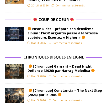
20 juillet 2026
Commentaires fermés
COUP DE COEUR
Neon Rider – prépare son deuxième
album : l’AOR argentin passe à la vitesse
supérieure. Ecoutez « Higher »
8 août 2026
Commentaires fermés
CHRONIQUES DISQUES EN LIGNE
[Chronique] Gargant – Dead Night
Defiance (2026) par Harrag Melodica
8 août 2026
Commentaires fermés
[Chronique] Constancia – The Next Step
(2026) par le Doc.
8 août 2026
Commentaires fermés