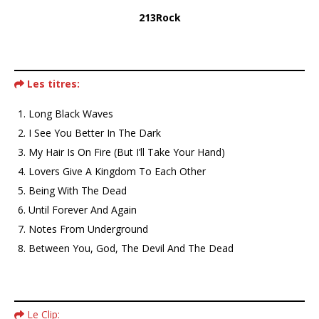
213Rock
Les titres:
Long Black Waves
I See You Better In The Dark
My Hair Is On Fire (But I’ll Take Your Hand)
Lovers Give A Kingdom To Each Other
Being With The Dead
Until Forever And Again
Notes From Underground
Between You, God, The Devil And The Dead
Le Clip: