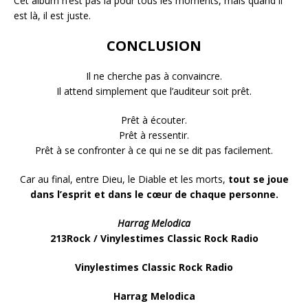
Cet album n’est pas là pour tous les moments, mais quand il
est là, il est juste.
CONCLUSION
Il ne cherche pas à convaincre.
Il attend simplement que l’auditeur soit prêt.
Prêt à écouter.
Prêt à ressentir.
Prêt à se confronter à ce qui ne se dit pas facilement.
Car au final, entre Dieu, le Diable et les morts,
tout se joue
dans l’esprit et dans le cœur de chaque personne.
Harrag Melodica
213Rock / Vinylestimes Classic Rock Radio
Vinylestimes Classic Rock Radio
Harrag Melodica