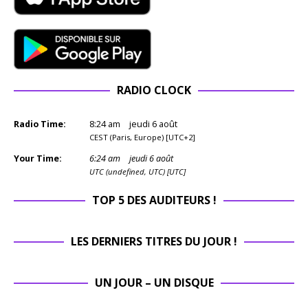
RADIO CLOCK
Radio Time:
8
:
24
am
jeudi 6 août
CEST (Paris, Europe) [UTC+2]
Your Time:
6
:
24
am
jeudi 6 août
UTC (undefined, UTC) [UTC]
TOP 5 DES AUDITEURS !
LES DERNIERS TITRES DU JOUR !
UN JOUR – UN DISQUE