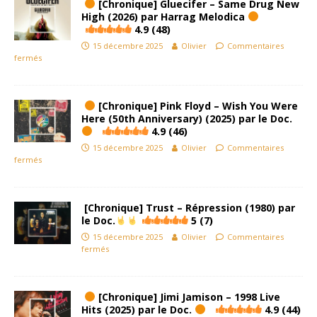
[Chronique] Gluecifer – Same Drug New
High (2026) par Harrag Melodica
4.9 (48)
15 décembre 2025
Olivier
Commentaires
fermés
[Chronique] Pink Floyd – Wish You Were
Here (50th Anniversary) (2025) par le Doc.
4.9 (46)
15 décembre 2025
Olivier
Commentaires
fermés
[Chronique] Trust – Répression (1980) par
le Doc.
5 (7)
15 décembre 2025
Olivier
Commentaires
fermés
[Chronique] Jimi Jamison – 1998 Live
Hits (2025) par le Doc.
4.9 (44)