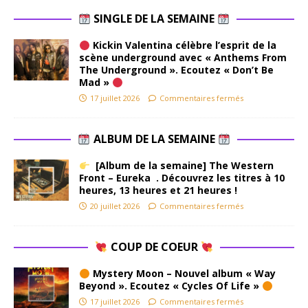
SINGLE DE LA SEMAINE
Kickin Valentina célèbre l’esprit de la
scène underground avec « Anthems From
The Underground ». Ecoutez « Don’t Be
Mad »
17 juillet 2026
Commentaires fermés
ALBUM DE LA SEMAINE
[Album de la semaine] The Western
Front – Eureka . Découvrez les titres à 10
heures, 13 heures et 21 heures !
20 juillet 2026
Commentaires fermés
COUP DE COEUR
Mystery Moon – Nouvel album « Way
Beyond ». Ecoutez « Cycles Of Life »
17 juillet 2026
Commentaires fermés