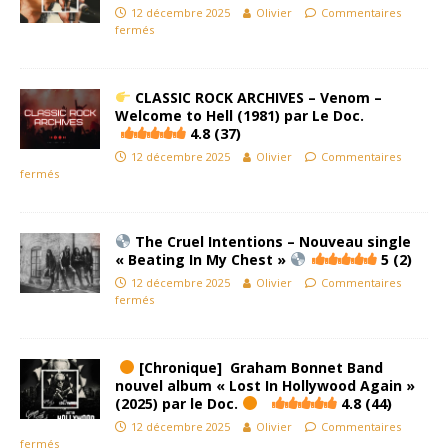
12 décembre 2025
Olivier
Commentaires
fermés
CLASSIC ROCK ARCHIVES – Venom –
Welcome to Hell (1981) par Le Doc.
4.8 (37)
12 décembre 2025
Olivier
Commentaires
fermés
The Cruel Intentions – Nouveau single
« Beating In My Chest »
5 (2)
12 décembre 2025
Olivier
Commentaires
fermés
[Chronique] Graham Bonnet Band
nouvel album « Lost In Hollywood Again »
(2025) par le Doc.
4.8 (44)
12 décembre 2025
Olivier
Commentaires
fermés