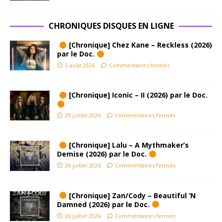
CHRONIQUES DISQUES EN LIGNE
[Chronique] Chez Kane – Reckless (2026)
par le Doc.
3 août 2026
Commentaires fermés
[Chronique] Iconic – II (2026) par le Doc.
29 juillet 2026
Commentaires fermés
[Chronique] Lalu – A Mythmaker’s
Demise (2026) par le Doc.
29 juillet 2026
Commentaires fermés
[Chronique] Zan/Cody – Beautiful ‘N
Damned (2026) par le Doc.
26 juillet 2026
Commentaires fermés