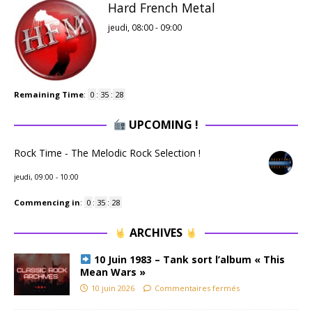
Hard French Metal
jeudi, 08:00
-
09:00
Remaining Time
:
0
:
35
:
28
UPCOMING !
Rock Time - The Melodic Rock Selection !
jeudi, 09:00
-
10:00
Commencing in
:
0
:
35
:
28
ARCHIVES
10 Juin 1983 – Tank sort l’album « This
Mean Wars »
10 juin 2026
Commentaires fermés