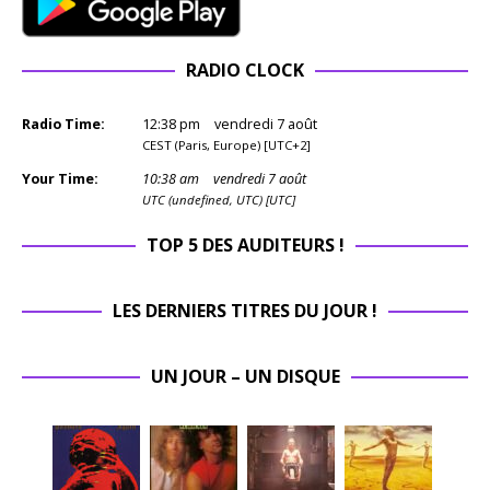
RADIO CLOCK
Radio Time:
12
:
38
pm
vendredi 7 août
CEST (Paris, Europe) [UTC+2]
Your Time:
10
:
38
am
vendredi 7 août
UTC (undefined, UTC) [UTC]
TOP 5 DES AUDITEURS !
LES DERNIERS TITRES DU JOUR !
UN JOUR – UN DISQUE