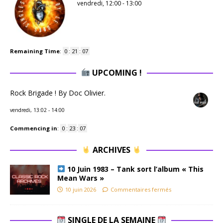
vendredi, 12:00
-
13:00
Remaining Time
:
0
:
21
:
06
UPCOMING !
Rock Brigade ! By Doc Olivier.
vendredi, 13:02
-
14:00
Commencing in
:
0
:
23
:
06
ARCHIVES
10 Juin 1983 – Tank sort l’album « This
Mean Wars »
10 juin 2026
Commentaires fermés
SINGLE DE LA SEMAINE