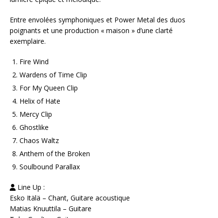
Entre envolées symphoniques et Power Metal des duos
poignants et une production « maison » d’une clarté
exemplaire.
Fire Wind
Wardens of Time Clip
For My Queen Clip
Helix of Hate
Mercy Clip
Ghostlike
Chaos Waltz
Anthem of the Broken
Soulbound Parallax
Line Up :
Esko Itälä – Chant, Guitare acoustique
Matias Knuuttila – Guitare