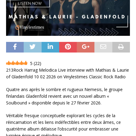
5
(
22
)
213Rock Harrag Melodica Live interview with Mathias & Laurie
of Gladenfold 10 02 2026 on Vinylestimes Classic Rock Radio
Quatre ans après le sombre et rugueux Nemesis, le groupe
finlandais Gladenfold revient avec un nouvel album «
Soulbound » disponible depuis le 27 février 2026.
Véritable fresque conceptuelle explorant les cycles de la
réincarnation et les liens indéfectibles entre deux âmes, ce
quatrième album délaisse l’obscurité pour embrasser une
lumière épique et mélodique.