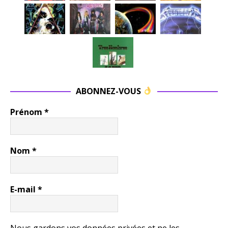
ABONNEZ-VOUS
Prénom
*
Nom
*
E-mail
*
Nous gardons vos données privées et ne les