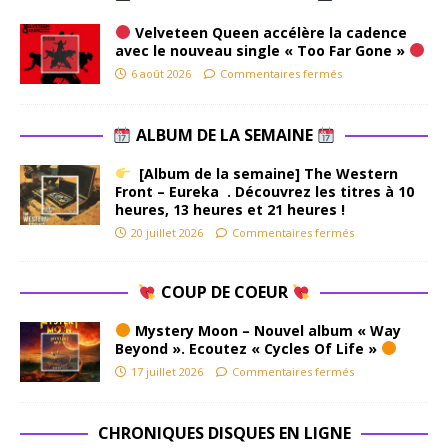
Velveteen Queen accélère la cadence
avec le nouveau single « Too Far Gone »
6 août 2026
Commentaires fermés
ALBUM DE LA SEMAINE
[Album de la semaine] The Western
Front – Eureka . Découvrez les titres à 10
heures, 13 heures et 21 heures !
20 juillet 2026
Commentaires fermés
COUP DE COEUR
Mystery Moon – Nouvel album « Way
Beyond ». Ecoutez « Cycles Of Life »
17 juillet 2026
Commentaires fermés
CHRONIQUES DISQUES EN LIGNE