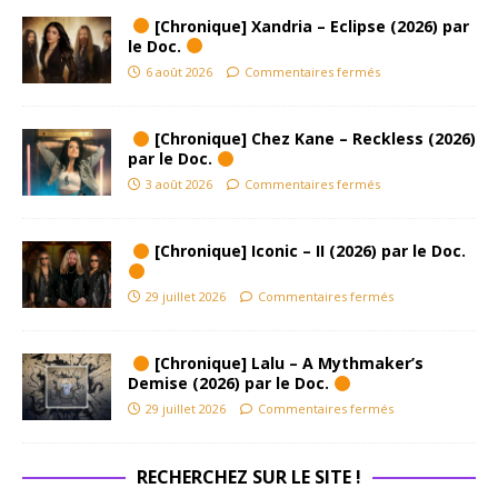
[Chronique] Xandria – Eclipse (2026) par
le Doc.
6 août 2026
Commentaires fermés
[Chronique] Chez Kane – Reckless (2026)
par le Doc.
3 août 2026
Commentaires fermés
[Chronique] Iconic – II (2026) par le Doc.
29 juillet 2026
Commentaires fermés
[Chronique] Lalu – A Mythmaker’s
Demise (2026) par le Doc.
29 juillet 2026
Commentaires fermés
RECHERCHEZ SUR LE SITE !