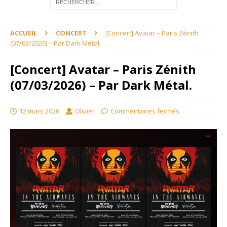
ACCUEIL
CONCERT
[Concert] Avatar – Paris Zénith
(07/03/2026) – Par Dark Métal.
[Concert] Avatar – Paris Zénith
(07/03/2026) – Par Dark Métal.
12 mars 2026
Olivier
Commentaires fermés