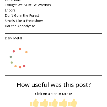
Tonight We Must Be Warriors
Encore:
Don’t Go in the Forest
Smells Like a Freakshow
Hail the Apocalypse
Dark Métal
How useful was this post?
Click on a star to rate it!