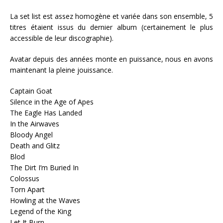
La set list est assez homogène et variée dans son ensemble, 5
titres étaient issus du dernier album (certainement le plus
accessible de leur discographie).
Avatar depuis des années monte en puissance, nous en avons
maintenant la pleine jouissance.
Captain Goat
Silence in the Age of Apes
The Eagle Has Landed
In the Airwaves
Bloody Angel
Death and Glitz
Blod
The Dirt I’m Buried In
Colossus
Torn Apart
Howling at the Waves
Legend of the King
Let It Burn