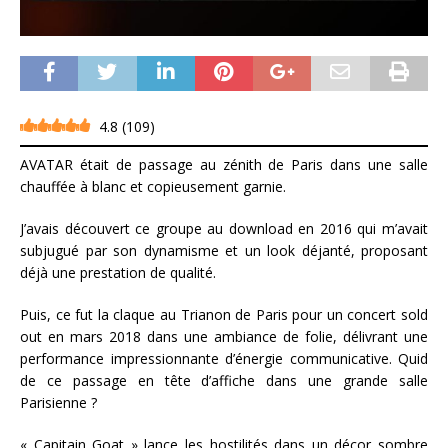
4.8
(
109
)
AVATAR était de passage au zénith de Paris dans une salle
chauffée à blanc et copieusement garnie.
J’avais découvert ce groupe au download en 2016 qui m’avait
subjugué par son dynamisme et un look déjanté, proposant
déjà une prestation de qualité.
Puis, ce fut la claque au Trianon de Paris pour un concert sold
out en mars 2018 dans une ambiance de folie, délivrant une
performance impressionnante d’énergie communicative. Quid
de ce passage en tête d’affiche dans une grande salle
Parisienne ?
« Capitain Goat » lance les hostilités dans un décor sombre