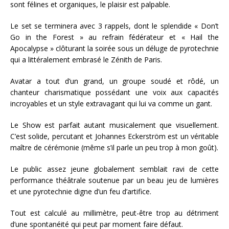
sont félines et organiques, le plaisir est palpable.
Le set se terminera avec 3 rappels, dont le splendide « Don’t
Go in the Forest » au refrain fédérateur et « Hail the
Apocalypse » clôturant la soirée sous un déluge de pyrotechnie
qui a littéralement embrasé le Zénith de Paris.
Avatar a tout d’un grand, un groupe soudé et rôdé, un
chanteur charismatique possédant une voix aux capacités
incroyables et un style extravagant qui lui va comme un gant.
Le Show est parfait autant musicalement que visuellement.
C’est solide, percutant et Johannes Eckerström est un véritable
maître de cérémonie (même s’il parle un peu trop à mon goût).
Le public assez jeune globalement semblait ravi de cette
performance théâtrale soutenue par un beau jeu de lumières
et une pyrotechnie digne d’un feu d’artifice.
Tout est calculé au millimètre, peut-être trop au détriment
d’une spontanéité qui peut par moment faire défaut.