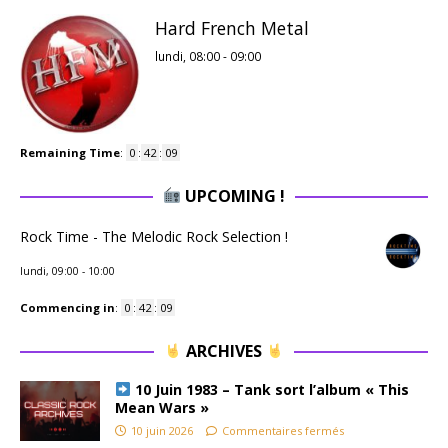
Hard French Metal
lundi, 08:00
-
09:00
Remaining Time
:
0
:
42
:
08
UPCOMING !
Rock Time - The Melodic Rock Selection !
lundi, 09:00
-
10:00
Commencing in
:
0
:
42
:
08
ARCHIVES
10 Juin 1983 – Tank sort l’album « This
Mean Wars »
10 juin 2026
Commentaires fermés