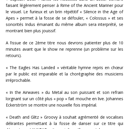
faisant légèrement penser à Rime of the Ancient Mariner pour
le visuel. Le furieux et un brin répétitif « Silence in the Age of
Apes » permet à la fosse de se défouler, « Colossus » et ses
sonorités Indus émanant du même album sera interprété, se
montrant bien plus jouissif.
A l’issue de ce 2ème titre nous devrons patienter plus de 10
minutes avant que le show ne reprenne (un problème sur les
retours).
« The Eagles Has Landed » véritable hymne repris en chœur
par le public est imparable et la chorégraphie des musiciens
irréprochable.
« In the Airwaves » du Metal au son puissant et son refrain
lorgnant sur un côté plus « pop » fait mouche en live. Johannes
Eckerström se montre une nouvelle fois impérial.
« Death and Glitz » Groovy à souhait agrémenté de vocalises
délirantes permettant à la fosse de danser sur ce titre qui