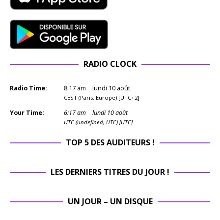
RADIO CLOCK
Radio Time:
8
:
17
am
lundi 10 août
CEST (Paris, Europe) [UTC+2]
Your Time:
6
:
17
am
lundi 10 août
UTC (undefined, UTC) [UTC]
TOP 5 DES AUDITEURS !
LES DERNIERS TITRES DU JOUR !
UN JOUR – UN DISQUE