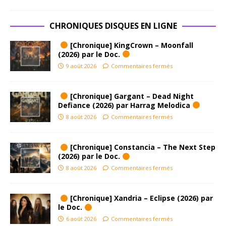
CHRONIQUES DISQUES EN LIGNE
[Chronique] KingCrown – Moonfall
(2026) par le Doc.
9 août 2026
Commentaires fermés
[Chronique] Gargant – Dead Night
Defiance (2026) par Harrag Melodica
8 août 2026
Commentaires fermés
[Chronique] Constancia – The Next Step
(2026) par le Doc.
8 août 2026
Commentaires fermés
[Chronique] Xandria – Eclipse (2026) par
le Doc.
6 août 2026
Commentaires fermés