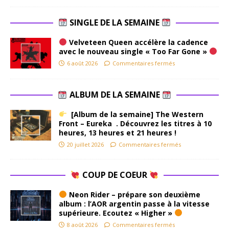
SINGLE DE LA SEMAINE
Velveteen Queen accélère la cadence
avec le nouveau single « Too Far Gone »
6 août 2026
Commentaires fermés
ALBUM DE LA SEMAINE
[Album de la semaine] The Western
Front – Eureka . Découvrez les titres à 10
heures, 13 heures et 21 heures !
20 juillet 2026
Commentaires fermés
COUP DE COEUR
Neon Rider – prépare son deuxième
album : l’AOR argentin passe à la vitesse
supérieure. Ecoutez « Higher »
8 août 2026
Commentaires fermés