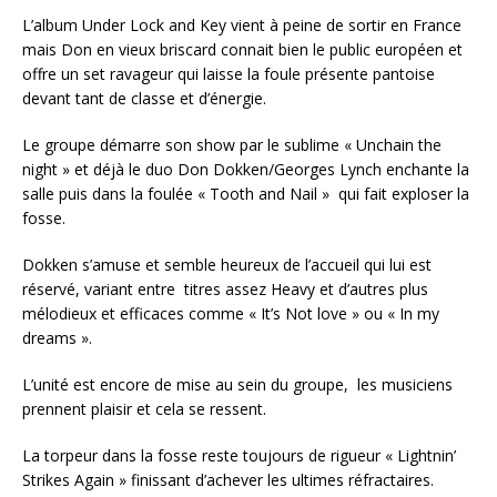
L’album Under Lock and Key vient à peine de sortir en France
mais Don en vieux briscard connait bien le public européen et
offre un set ravageur qui laisse la foule présente pantoise
devant tant de classe et d’énergie.
Le groupe démarre son show par le sublime « Unchain the
night » et déjà le duo Don Dokken/Georges Lynch enchante la
salle puis dans la foulée « Tooth and Nail » qui fait exploser la
fosse.
Dokken s’amuse et semble heureux de l’accueil qui lui est
réservé, variant entre titres assez Heavy et d’autres plus
mélodieux et efficaces comme « It’s Not love » ou « In my
dreams ».
L’unité est encore de mise au sein du groupe, les musiciens
prennent plaisir et cela se ressent.
La torpeur dans la fosse reste toujours de rigueur « Lightnin’
Strikes Again » finissant d’achever les ultimes réfractaires.