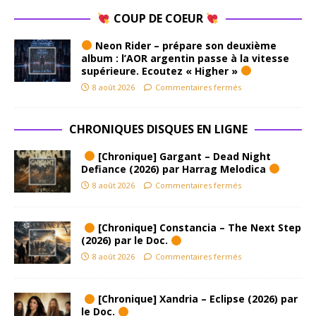
COUP DE COEUR
Neon Rider – prépare son deuxième
album : l’AOR argentin passe à la vitesse
supérieure. Ecoutez « Higher »
8 août 2026
Commentaires fermés
CHRONIQUES DISQUES EN LIGNE
[Chronique] Gargant – Dead Night
Defiance (2026) par Harrag Melodica
8 août 2026
Commentaires fermés
[Chronique] Constancia – The Next Step
(2026) par le Doc.
8 août 2026
Commentaires fermés
[Chronique] Xandria – Eclipse (2026) par
le Doc.