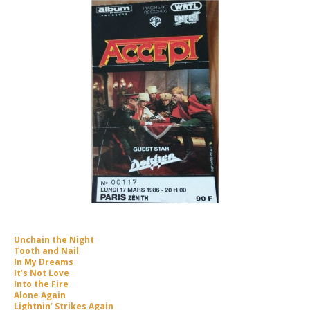
Unchain the Night
Tooth and Nail
In My Dreams
It’s Not Love
Into the Fire
Alone Again
Lightnin’ Strikes Again