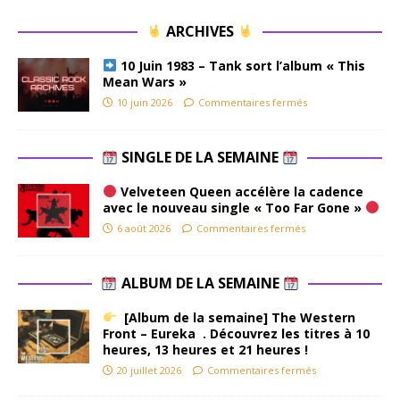
ARCHIVES
10 Juin 1983 – Tank sort l’album « This
Mean Wars »
10 juin 2026
Commentaires fermés
SINGLE DE LA SEMAINE
Velveteen Queen accélère la cadence
avec le nouveau single « Too Far Gone »
6 août 2026
Commentaires fermés
ALBUM DE LA SEMAINE
[Album de la semaine] The Western
Front – Eureka . Découvrez les titres à 10
heures, 13 heures et 21 heures !
20 juillet 2026
Commentaires fermés