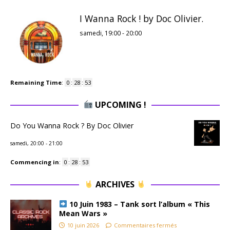
I Wanna Rock ! by Doc Olivier.
samedi, 19:00
-
20:00
Remaining Time
:
0
:
28
:
52
UPCOMING !
Do You Wanna Rock ? By Doc Olivier
samedi, 20:00
-
21:00
Commencing in
:
0
:
28
:
52
ARCHIVES
10 Juin 1983 – Tank sort l’album « This
Mean Wars »
10 juin 2026
Commentaires fermés