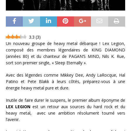
3.3
(
3
)
Un nouveau groupe de heavy metal débarque ! Lex Legion,
composé des membres légendaires de KING DIAMOND
(années 80) et du chanteur de PAGAN’S MIND, Nils K. Rue,
sort son premier single, « Sleep Eternally ».
Avec des légendes comme Mikkey Dee, Andy LaRocque, Hal
Patino et Pete Blakk à leurs côtés, préparez-vous à une
énergie heavy metal pure et dure.
Inutile de faire durer le suspens, le premier album éponyme de
LEX LEGION
est un retour aux sources du hard rock et du
heavy metal, avec une ambition résolument tourné vers
l’avenir.