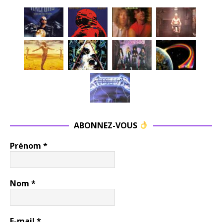
ABONNEZ-VOUS
Prénom
*
Nom
*
E-mail
*