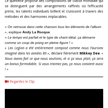
Le quintette propose des compositions de classe mondiale qui
se distinguent par des arrangements raffinés où l’efficacité
prime, les talents individuels brillent et s’unissent à travers des
mélodies et des harmonies implacables.
« On retrouve dans cette chanson tous les éléments de l’album
»
, explique
Andy La Rocque
.
« Le tempo est parfait et le type de chant idéal, ça démarre
comme un coup de poing en pleine figure ! »
« Lex Legion a été entièrement composé comme nous l’aurions
imaginé dans les années 80 »
, déclare fièrement
Mikkey Dee
.
«
Nous avons fait ce que nous voulions, et si ça vous plait, ça sera
un bonus formidable. Si vous n’aimez pas, ça nous convient aussi
! »
Regardez le Clip: