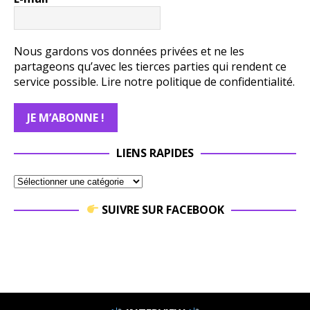
Nous gardons vos données privées et ne les
partageons qu’avec les tierces parties qui rendent ce
service possible.
Lire notre politique de confidentialité.
LIENS RAPIDES
SUIVRE SUR FACEBOOK