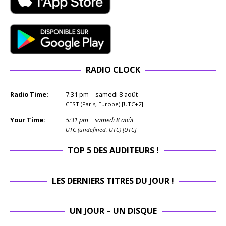
RADIO CLOCK
Radio Time:
7
:
31
pm
samedi 8 août
CEST (Paris, Europe) [UTC+2]
Your Time:
5
:
31
pm
samedi 8 août
UTC (undefined, UTC) [UTC]
TOP 5 DES AUDITEURS !
LES DERNIERS TITRES DU JOUR !
UN JOUR – UN DISQUE