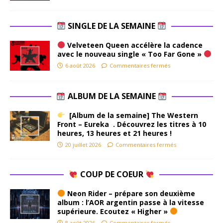
SINGLE DE LA SEMAINE
Velveteen Queen accélère la cadence
avec le nouveau single « Too Far Gone »
6 août 2026
Commentaires fermés
ALBUM DE LA SEMAINE
[Album de la semaine] The Western
Front – Eureka . Découvrez les titres à 10
heures, 13 heures et 21 heures !
20 juillet 2026
Commentaires fermés
COUP DE COEUR
Neon Rider – prépare son deuxième
album : l’AOR argentin passe à la vitesse
supérieure. Ecoutez « Higher »
8 août 2026
Commentaires fermés